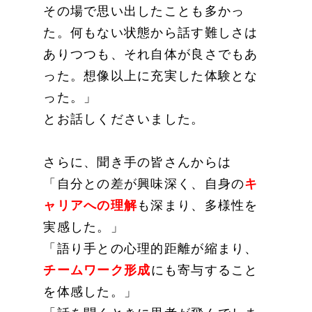
その場で思い出したことも多かっ
た。何もない状態から話す難しさは
ありつつも、それ自体が良さでもあ
った。想像以上に充実した体験とな
った。」
とお話しくださいました。
さらに、聞き手の皆さんからは
「自分との差が興味深く、自身の
キ
ャリアへの理解
も深まり、多様性を
実感した。」
「語り手との心理的距離が縮まり、
チームワーク形成
にも寄与すること
を体感した。」