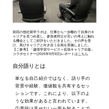
前回の他社留学ラボは、仕事から一歩離れて自身のキ
ャリアを見つめ直し、参加者同士が互いの考えに触れ
る機会としてご好評をいただきました。その声を受
け、再びキャリアと向き合う企画を実施しました。
【ご参考】「越境学習サービス＋拡張キャリア出版」
コラボセミナー(2025年9月9日)レポートは
こちら
自分語りとは
単なる自己紹介ではなく、語り手の
背景や経験、価値観を共有するセッ
ションです。これにより、以下のよ
うな効果があると言われています。
①普段は見せない一面を知ることで