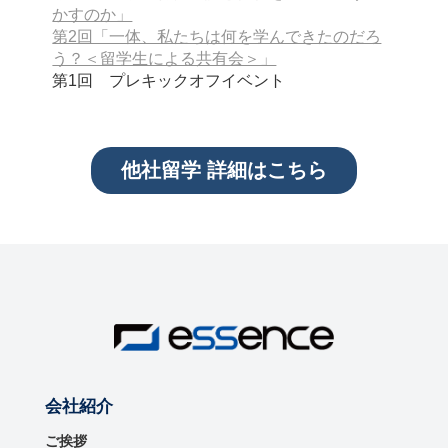
かすのか」
第2回「一体、私たちは何を学んできたのだろ
う？＜留学生による共有会＞」
第1回 プレキックオフイベント
他社留学 詳細はこちら
会社紹介
ご挨拶