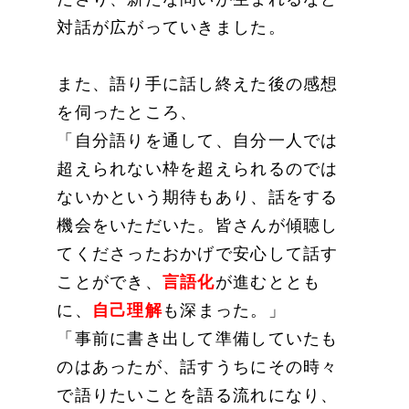
対話が広がっていきました。
また、語り手に話し終えた後の感想
を伺ったところ、
「自分語りを通して、自分一人では
超えられない枠を超えられるのでは
ないかという期待もあり、話をする
機会をいただいた。皆さんが傾聴し
てくださったおかげで安心して話す
ことができ、
言語化
が進むととも
に、
自己理解
も深まった。」
「事前に書き出して準備していたも
のはあったが、話すうちにその時々
で語りたいことを語る流れになり、