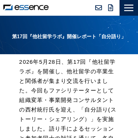
サービス紹介
ニュース＆トピックス
第17回『他社留学ラボ』開催レポート「自分語り」
会社紹介
導入事例
2026年5月28日、第17回『他社留学
採用情報
ラボ』を開催し、他社留学の卒業生
セミナー＆コラム
と関係者が集まり交流を行いまし
た。今回もファシリテーターとして
組織変革・事業開発コンサルタント
の西村統行氏を迎え、「自分語り(ス
トーリー・シェアリング）」を実施
しました。語り手によるセッション