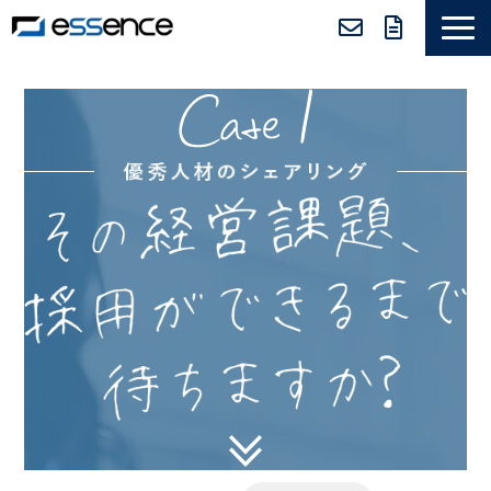
サービス紹介
ニュース＆トピックス
会社紹介
導入事例
採用情報
セミナー＆コラム