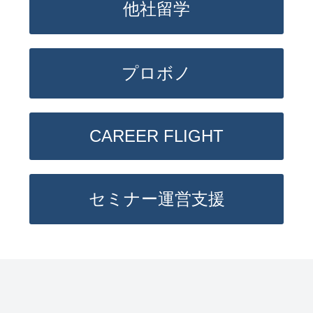
他社留学
プロボノ
CAREER FLIGHT
セミナー運営⽀援