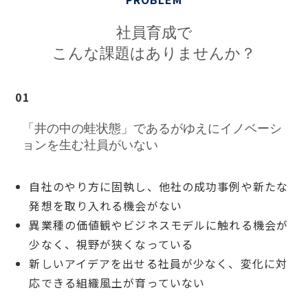
社員育成で
こんな課題はありませんか？
01
「井の中の蛙状態」であるがゆえにイノベーシ
ョンを生む社員がいない
自社のやり方に固執し、他社の成功事例や新たな
発想を取り入れる機会がない
異業種の価値観やビジネスモデルに触れる機会が
少なく、視野が狭くなっている
新しいアイデアを出せる社員が少なく、変化に対
応できる組織風土が育っていない