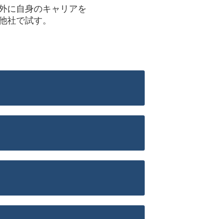
外に自身のキャリアを
他社で試す。