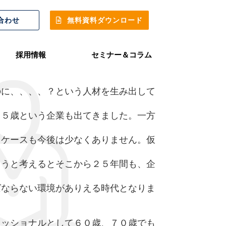
合わせ
無料資料ダウンロード
採用情報
セミナー＆コラム
のに、、、、？という人材を生み出して
４５歳という企業も出てきました。一方
るケースも今後は少なくありません。仮
まうと考えるとそこから２５年間も、企
ばならない環境がありえる時代となりま
ェッショナルとして６０歳、７０歳でも