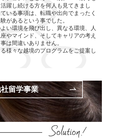
て活躍し続ける方を何人も見てきまし
している事項は、転職や出向でまったく
経験があるという事でした。
のよい環境を飛び出し、異なる環境、人
視座やマインド、そしてキャリアの考え
す事は間違いありません。
きる様々な越境のプログラムをご提案し
他社留学事業