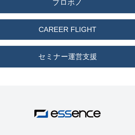
プロボノ
CAREER FLIGHT
セミナー運営⽀援