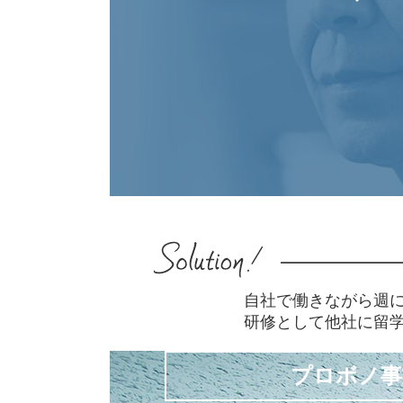
自社で働きながら週
研修として他社に留
プロボノ事