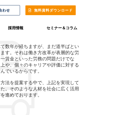
合わせ
無料資料ダウンロード
採用情報
セミナー＆コラム
れて数年が経ちますが、まだ道半ばとい
えます。それは働き方改革が表層的な労
同一賃金といった労務の問題だけでな
向上や、個々のキャリアや評価に対する
含んでいるからです。
用方法を提案する中で、上記を実現して
した。そのような人材を社会に広く活用
有を進めております。