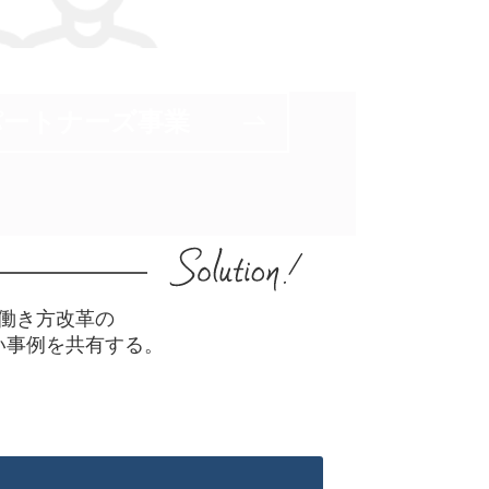
パートナーズ事業
働き方改革の
い事例を共有する。