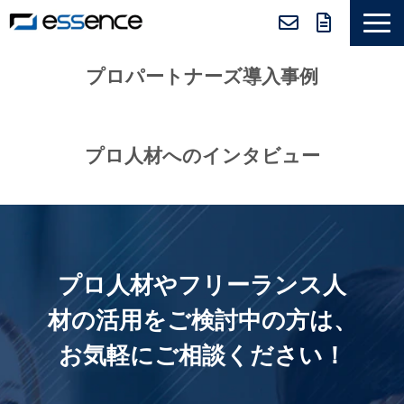
サービス紹介
プロパートナーズ導入事例
ニュース＆トピックス
会社紹介
プロ人材へのインタビュー
導入事例
採用情報
セミナー＆コラム
プロ人材やフリーランス人
材の活用をご検討中の方は、
お気軽にご相談ください！