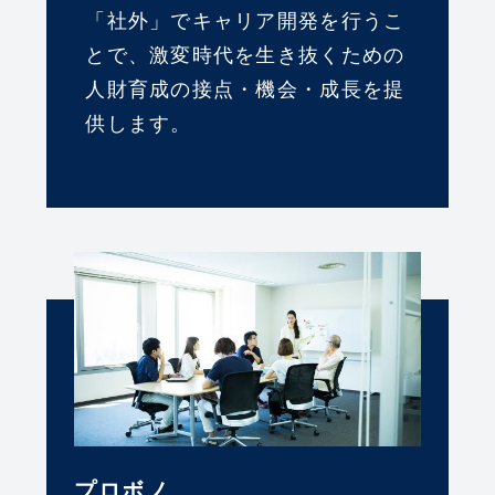
「社外」でキャリア開発を⾏うこ
とで、激変時代を⽣き抜くための
⼈財育成の接点・機会・成⻑を提
供します。
プロボノ