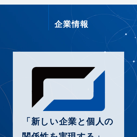
企業情報
「新しい企業と個⼈の
関係性を実現する」