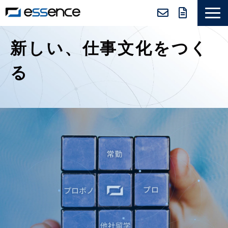
サービス紹介
新しい、仕事文化をつく
ニュース＆トピックス
る
会社紹介
導入事例
採用情報
セミナー＆コラム