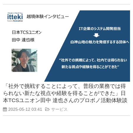
「社外で挑戦することによって、普段の業務では得
られない新たな視点や経験を得ることができた」日
本TCSユニオン田中 達也さんのプロボノ活動体験談
2025-05-12 03:41
サービス