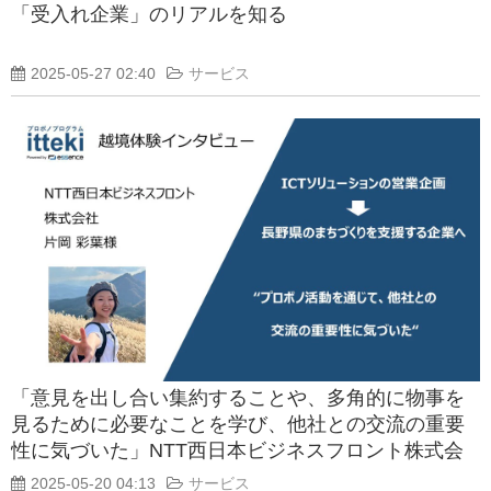
「受入れ企業」のリアルを知る
2025-05-27 02:40
サービス
「意見を出し合い集約することや、多角的に物事を
見るために必要なことを学び、他社との交流の重要
性に気づいた」NTT西日本ビジネスフロント株式会
社片岡 彩葉さんのプロボノ活動体験談
2025-05-20 04:13
サービス