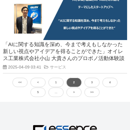
「AIに関する知識を深め、今まで考えもしなかった
新しい視点やアイデアを得ることができた」オイレ
ス工業株式会社小山 大貴さんのプロボノ活動体験談
2025-04-09 03:41
サービス
<<
<
1
2
3
4
5
…
>
>>