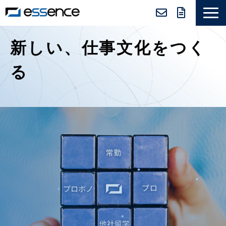
サービス紹介
新しい、仕事文化をつく
ニュース＆トピックス
る
会社紹介
導入事例
採用情報
セミナー＆コラム