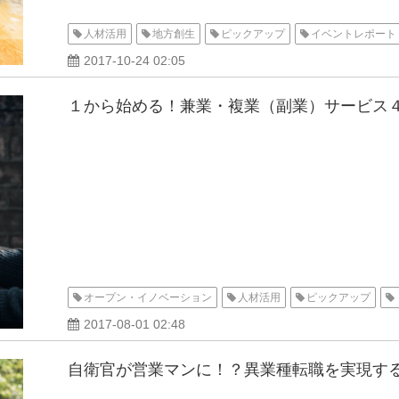
人材活用
地方創生
ピックアップ
イベントレポート
2017-10-24 02:05
１から始める！兼業・複業（副業）サービス
オープン・イノベーション
人材活用
ピックアップ
2017-08-01 02:48
自衛官が営業マンに！？異業種転職を実現す