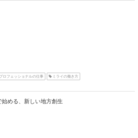
プロフェッショナルの仕事
ミライの働き方
で始める、新しい地方創生