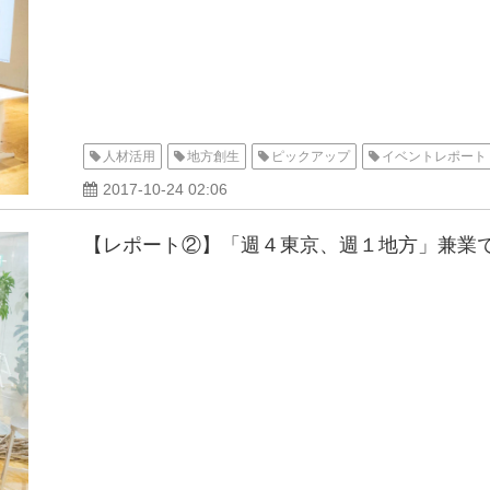
人材活用
地方創生
ピックアップ
イベントレポート
2017-10-24 02:06
【レポート②】「週４東京、週１地方」兼業