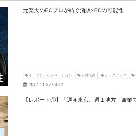
元楽天のECプロが紡ぐ酒販×ECの可能性
オープン・イノベーション
人材活用
ピックアップ
2017-11-27 08:22
【レポート①】「週４東京、週１地方」兼業