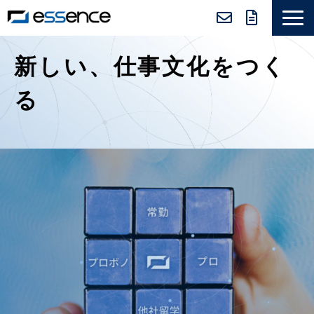
サービス紹介
新しい、仕事文化をつく
ニュース＆トピックス
る
会社紹介
導入事例
採用情報
セミナー＆コラム