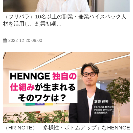
（フリパラ）10名以上の副業・兼業ハイスペック人
材を活用し、創業初期…
2022-12-20 06:00
（HR NOTE）「多様性・ボトムアップ」なHENNGE