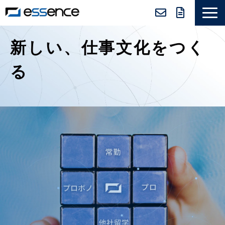
サービス紹介
新しい、仕事文化をつく
ニュース＆トピックス
る
会社紹介
導入事例
採用情報
セミナー＆コラム