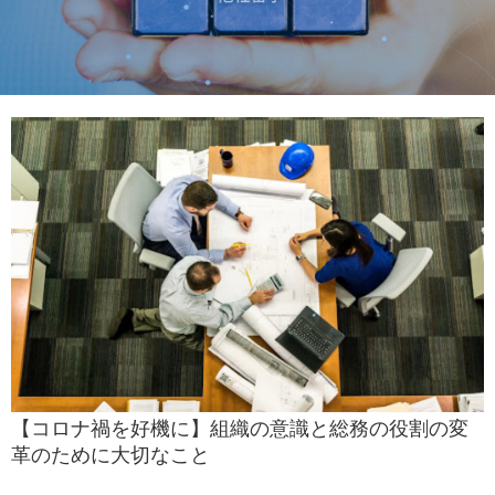
【コロナ禍を好機に】組織の意識と総務の役割の変
革のために大切なこと