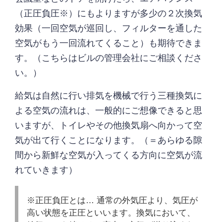
（正圧負圧※）にもよりますが多少の２次換気
効果（一回空気が巡回し、フィルターを通した
空気がもう一回流れてくること）も期待できま
す。（こちらはビルの管理会社にご相談くださ
い。）
給気は自然に行い排気を機械で行う三種換気に
よる空気の流れは、一般的にご想像できると思
いますが、トイレやその他換気扇へ向かって空
気が出て行くことになります。（＝あらゆる隙
間から新鮮な空気が入ってくる方向に空気が流
れていきます）
※正圧負圧とは… 通常の外気圧より、気圧が
高い状態を正圧といいます。換気において、