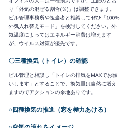
オフィスの大半は一種換気ですが、上記のとお
り「外気の混ぜる割合(％)」は調整できます。
ビル管理事務所や担当者と相談してぜひ「100%
外気入れ替えモード」を検討してください。外
気温度によってはエネルギー消費は増えます
が、ウイルス対策が優先です。
〇三種換気（トイレ）の確認
ビル管理と相談し「トイレの排気をMAXでお願
いします」とすることで、換気量は自然に増え
ますのでアクションの余地ありです。
○四種換気の推進（窓を極力あける）
○空気の流れをイメージ