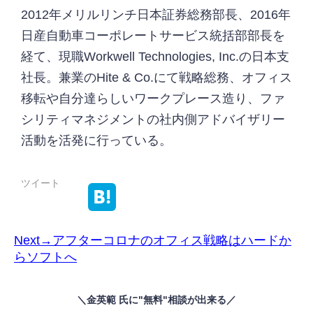
2012年メリルリンチ日本証券総務部長、2016年
日産自動車コーポレートサービス統括部部長を
経て、現職Workwell Technologies, Inc.の日本支
社長。兼業のHite & Co.にて戦略総務、オフィス
移転や自分達らしいワークプレース造り、ファ
シリティマネジメントの社内側アドバイザリー
活動を活発に行っている。
ツイート
Next→アフターコロナのオフィス戦略はハードか
らソフトへ
＼金英範 氏に"無料"相談が出来る／