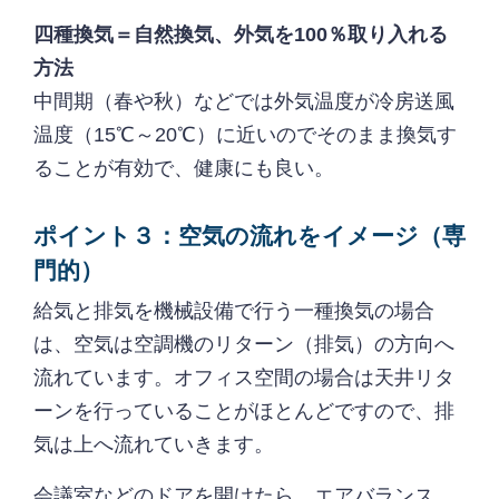
四種換気＝自然換気、外気を100％取り入れる
方法
中間期（春や秋）などでは外気温度が冷房送風
温度（15℃～20℃）に近いのでそのまま換気す
ることが有効で、健康にも良い。
ポイント３：空気の流れをイメージ（専
門的）
給気と排気を機械設備で行う一種換気の場合
は、空気は空調機のリターン（排気）の方向へ
流れています。オフィス空間の場合は天井リタ
ーンを行っていることがほとんどですので、排
気は上へ流れていきます。
会議室などのドアを開けたら、エアバランス