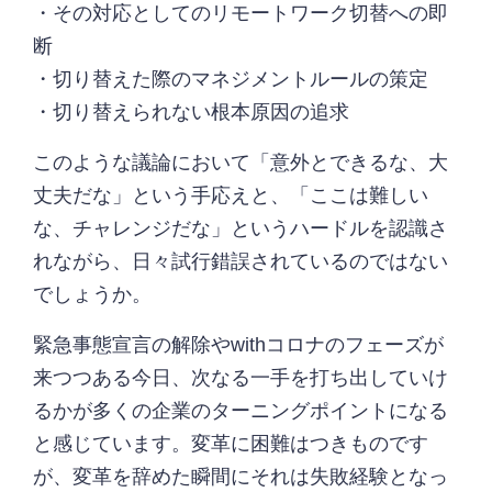
・その対応としてのリモートワーク切替への即
断
・切り替えた際のマネジメントルールの策定
・切り替えられない根本原因の追求
このような議論において「意外とできるな、大
丈夫だな」という手応えと、「ここは難しい
な、チャレンジだな」というハードルを認識さ
れながら、日々試行錯誤されているのではない
でしょうか。
緊急事態宣言の解除やwithコロナのフェーズが
来つつある今日、次なる一手を打ち出していけ
るかが多くの企業のターニングポイントになる
と感じています。変革に困難はつきものです
が、変革を辞めた瞬間にそれは失敗経験となっ