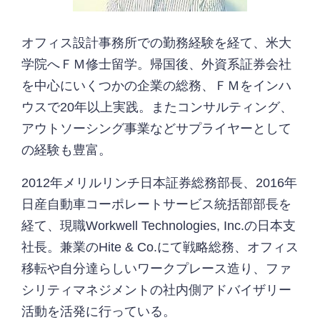
オフィス設計事務所での勤務経験を経て、米大
学院へＦＭ修士留学。帰国後、外資系証券会社
を中心にいくつかの企業の総務、ＦＭをインハ
ウスで20年以上実践。またコンサルティング、
アウトソーシング事業などサプライヤーとして
の経験も豊富。
2012年メリルリンチ日本証券総務部長、2016年
日産自動車コーポレートサービス統括部部長を
経て、現職Workwell Technologies, Inc.の日本支
社長。兼業のHite & Co.にて戦略総務、オフィス
移転や自分達らしいワークプレース造り、ファ
シリティマネジメントの社内側アドバイザリー
活動を活発に行っている。