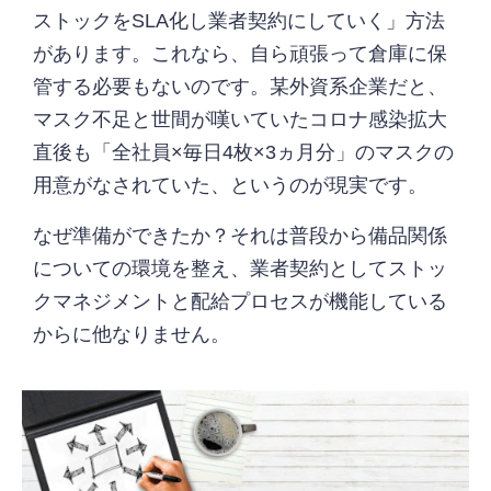
ストックをSLA化し業者契約にしていく」方法
があります。これなら、自ら頑張って倉庫に保
管する必要もないのです。某外資系企業だと、
マスク不足と世間が嘆いていたコロナ感染拡大
直後も「全社員×毎日4枚×3ヵ月分」のマスクの
用意がなされていた、というのが現実です。
なぜ準備ができたか？それは普段から備品関係
についての環境を整え、業者契約としてストッ
クマネジメントと配給プロセスが機能している
からに他なりません。