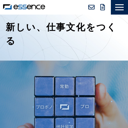
サービス紹介
新しい、仕事文化をつく
ニュース＆トピックス
る
会社紹介
導入事例
採用情報
セミナー＆コラム