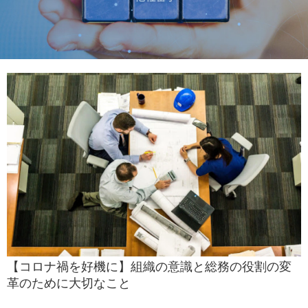
【コロナ禍を好機に】組織の意識と総務の役割の変
革のために大切なこと