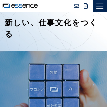
サービス紹介
新しい、仕事文化をつく
ニュース＆トピックス
る
会社紹介
導入事例
採用情報
セミナー＆コラム