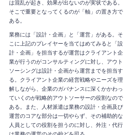
は混乱が起き、効果が出ないのが実状である。
そこで重要となってくるのが「軸」の置き方で
ある。
業務には「設計・企画」と「運営」がある。そ
こに上記のプレイヤーを当てはめてみると「設
計・企画」を担当するが運営はクライアント企
業が行うのがコンサルティングに対し、アウト
ソーシングは設計・企画から運営までを担当す
る。クライアント企業の経営戦略やニーズを理
解しながら、企業のガバナンスに深くかかわっ
ていくのが戦略的アウトソーサーの役割なので
ある。また、人材派遣は業務の設計・企画及び
運営のコアな部分は一切やらず、その補助的な
人員としての役割を担うのに対し、外注・代行
は業務の運営のその殆どを司る。