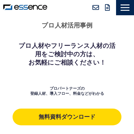
サービス紹介
プロ人材活用事例
ニュース＆トピックス
会社紹介
プロ人材やフリーランス人材の活
用をご検討中の方は、
導入事例
お気軽にご相談ください！
採用情報
セミナー＆コラム
プロパートナーズの
登録人材、導入フロー、料金などがわかる
無料資料ダウンロード