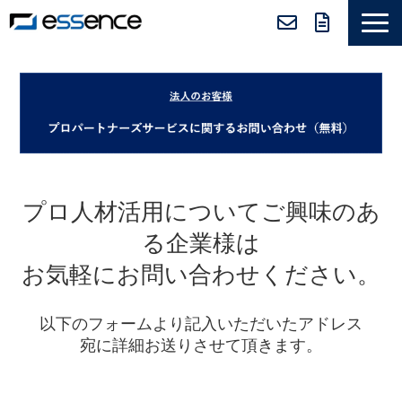
サービス紹介
ニュース＆トピックス
会社紹介
導入事例
採用情報
プロ人材活用についてご興味のあ
セミナー＆コラム
る企業様は
お気軽にお問い合わせください。
以下のフォームより記入いただいたアドレス
宛に詳細お送りさせて頂きます。