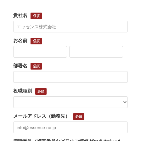
貴社名
お名前
部署名
役職種別
メールアドレス（勤務先）