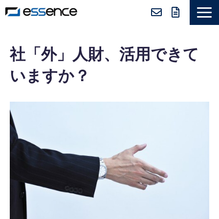
サービス紹介
社「外」人財、活用できて
ニュース＆トピックス
いますか？
会社紹介
導入事例
採用情報
セミナー＆コラム