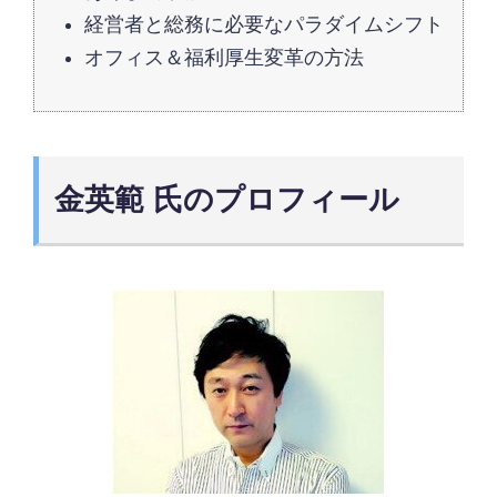
経営者と総務に必要なパラダイムシフト
オフィス＆福利厚生変革の方法
金英範 氏のプロフィール