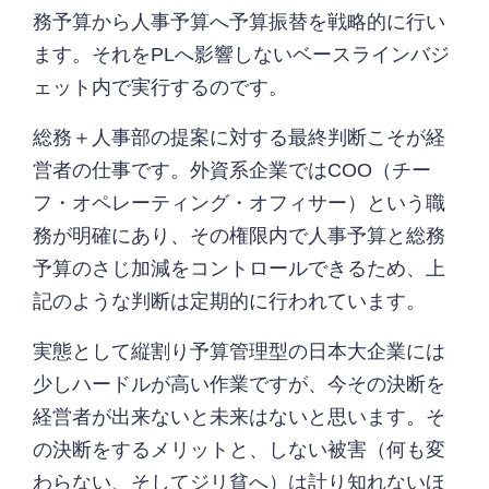
務予算から人事予算へ予算振替を戦略的に行い
ます。それをPLへ影響しないベースラインバジ
ェット内で実行するのです。
総務＋人事部の提案に対する最終判断こそが経
営者の仕事です。外資系企業ではCOO（チー
フ・オペレーティング・オフィサー）という職
務が明確にあり、その権限内で人事予算と総務
予算のさじ加減をコントロールできるため、上
記のような判断は定期的に行われています。
実態として縦割り予算管理型の日本大企業には
少しハードルが高い作業ですが、今その決断を
経営者が出来ないと未来はないと思います。そ
の決断をするメリットと、しない被害（何も変
わらない、そしてジリ貧へ）は計り知れないほ