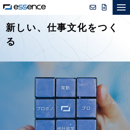
サービス紹介
新しい、仕事文化をつく
ニュース＆トピックス
る
会社紹介
導入事例
採用情報
セミナー＆コラム