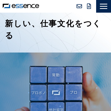
サービス紹介
新しい、仕事文化をつく
ニュース＆トピックス
る
会社紹介
導入事例
採用情報
セミナー＆コラム