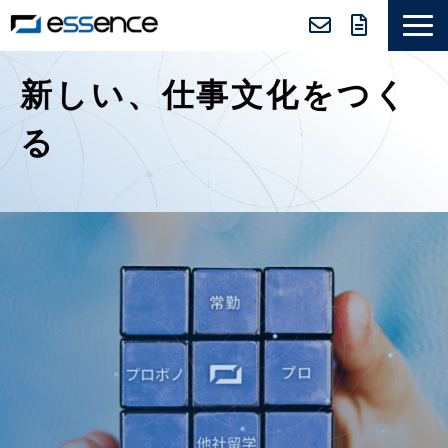
サービス紹介
新しい、仕事文化をつく
ニュース＆トピックス
る
会社紹介
導入事例
採用情報
セミナー＆コラム