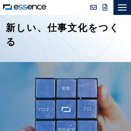
サービス紹介
新しい、仕事文化をつく
ニュース＆トピックス
る
会社紹介
導入事例
採用情報
セミナー＆コラム