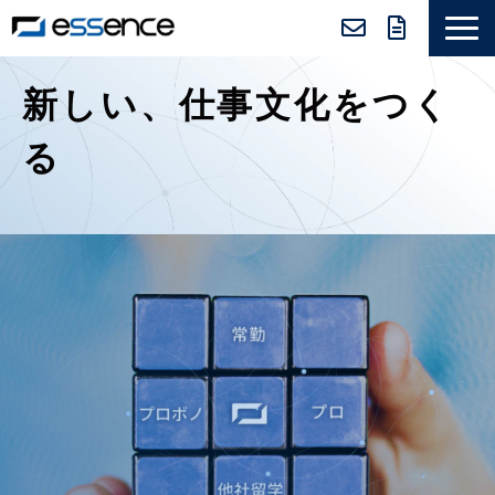
サービス紹介
新しい、仕事文化をつく
ニュース＆トピックス
る
会社紹介
導入事例
採用情報
セミナー＆コラム