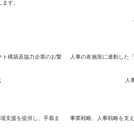
します。
クト構築及協力企業のお繋
人事の各施策に連動した
成
人
現場支援を提供し、手着ま
事業戦略、人事戦略を支