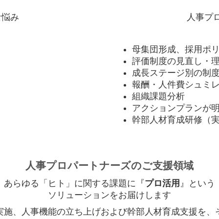
な悩み
人事プ
母集団形成、採用ポ
評価制度の見直し・
成長ステージ別の制
報酬・人件費シュミ
組織課題分析
アクションプランが
幹部人材育成研修（
人事プロパートナーズのご支援領域
あらゆる「ヒト」に関する課題に『
プロ活⽤
』という
ソリューションをお届けします
実施、人事機能の立ち上げおよび幹部人材育成支援を、