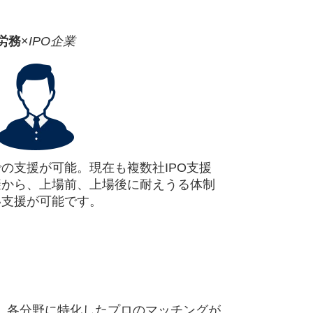
労務
×
IPO企業
の支援が可能。現在も複数社IPO支援
避から、上場前、上場後に耐えうる体制
い支援が可能です。
、各分野に特化したプロのマッチングが