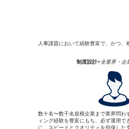
人事課題において経験豊富で、かつ、
制度設計
×
全業界・企
数十名〜数千名規模企業まで業界問わず
ィング経験を豊富にもち、必ず運用で
に、スピードとクオリティを担保した