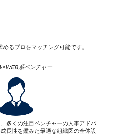
求めるプロをマッチング可能です。
事
×
WEB系ベンチャー
て、多くの注目ベンチャーの人事アドバ
の成長性を鑑みた最適な組織図の全体設