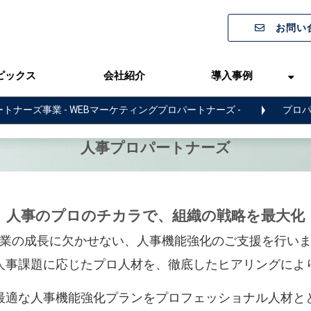
お問い
ピックス
会社紹介
導入事例
トナーズ事業 - WEBマーケティングプロパートナーズ -
プロパ
人事プロパートナーズ
人事のプロのチカラで、組織の戦略を最大化
業の成長に欠かせない、人事機能強化のご支援を行い
人事課題に応じたプロ人材を、徹底したヒアリングによ
最適な人事機能強化プランをプロフェッショナル人材と