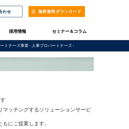
合わせ
無料資料ダウンロード
採用情報
セミナー＆コラム
ートナーズ事業 - 人事プロパートナーズ -
ます
りマッチングするソリューションサービ
ともにご提案します。