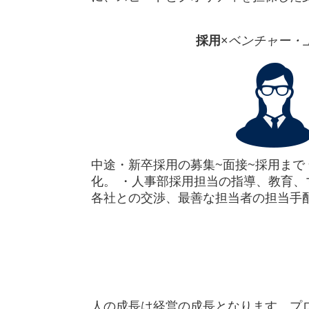
採用
×
ベンチャー・
中途・新卒採用の募集~面接~採用まで 
化。 ・人事部採用担当の指導、教育
各社との交渉、最善な担当者の担当手
人の成長は経営の成長となります。プ