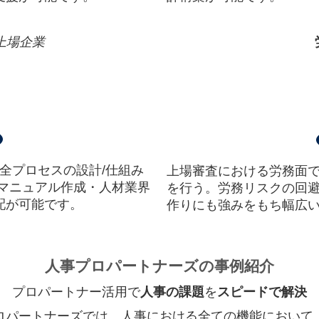
上場企業
全プロセスの設計/仕組み
上場審査における労務面で
、マニュアル作成・人材業界
を行う。労務リスクの回
配が可能です。
作りにも強みをもち幅広
人事プロパートナーズの事例紹介
プロパートナー活⽤で
人事の課題
を
スピードで解決
ロパートナーズでは、人事における全ての機能において