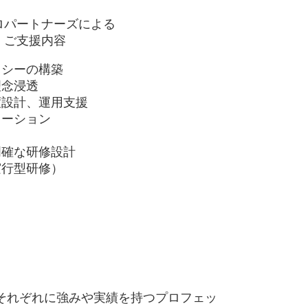
ロパートナーズによる
ご支援内容
リシーの構築
理念浸透
度設計、運用支援
レーション
明確な研修設計
実行型研修）
それぞれに強みや実績を持つプロフェッ