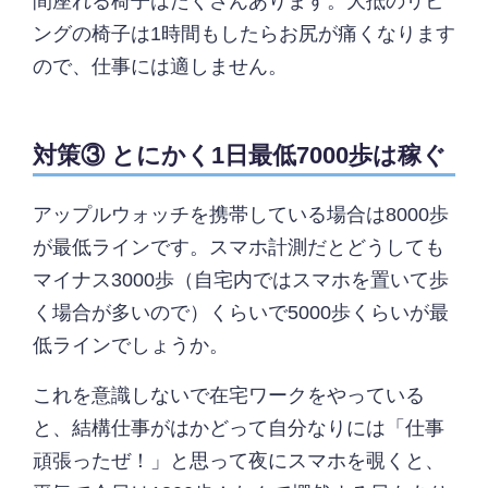
間座れる椅子はたくさんあります。大抵のリビ
ングの椅子は1時間もしたらお尻が痛くなります
ので、仕事には適しません。
対策③ とにかく1日最低7000歩は稼ぐ
アップルウォッチを携帯している場合は8000歩
が最低ラインです。スマホ計測だとどうしても
マイナス3000歩（自宅内ではスマホを置いて歩
く場合が多いので）くらいで5000歩くらいが最
低ラインでしょうか。
これを意識しないで在宅ワークをやっている
と、結構仕事がはかどって自分なりには「仕事
頑張ったぜ！」と思って夜にスマホを覗くと、