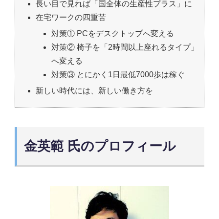
長い目で見れば「国全体の生産性プラス」に
在宅ワークの四重苦
対策① PCをデスクトップへ変える
対策② 椅子を「2時間以上座れるタイプ」
へ変える
対策③ とにかく1日最低7000歩は稼ぐ
新しい時代には、新しい働き方を
金英範 氏のプロフィール