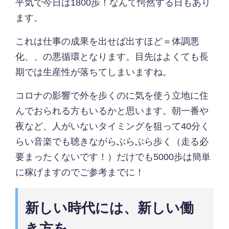
平気で今日は1800歩！なんて愕然する日もあり
ます。
これは仕事の成果を出せば出すほど＝体調悪
化、、の悪循環となります。目先はよくても長
期では生産性が落ちてしまいますね。
コロナの影響で外を歩くのに気を使う立地に住
んでおられる方もいるかと思います。朝一番や
夜など、人がいないタイミングを狙って40分く
らい音楽でも聴きながらぶらぶら歩く（走る必
要まったくないです！）だけでも5000歩は簡単
に稼げますのでご参考までに！
新しい時代には、新しい働
き方を