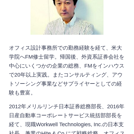
オフィス設計事務所での勤務経験を経て、米大
学院へFM修士留学。帰国後、外資系証券会社を
中心にいくつかの企業の総務、FMをインハウス
で20年以上実践。またコンサルティング、アウ
トソーシング事業などサプライヤーとしての経
験も豊富。
2012年メリルリンチ日本証券総務部長、2016年
日産自動車コーポレートサービス統括部部長を
経て、現職Workwell Technologies, Inc.の日本支
社長。兼業のHite & Co.にて戦略総務、オフィス