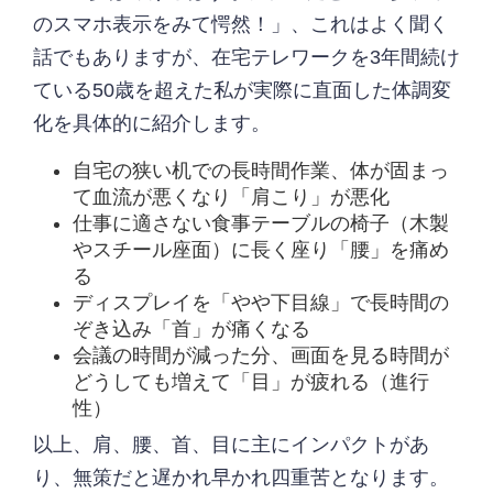
のスマホ表示をみて愕然！」、これはよく聞く
話でもありますが、在宅テレワークを3年間続け
ている50歳を超えた私が実際に直面した体調変
化を具体的に紹介します。
自宅の狭い机での長時間作業、体が固まっ
て血流が悪くなり「肩こり」が悪化
仕事に適さない食事テーブルの椅子（木製
やスチール座面）に長く座り「腰」を痛め
る
ディスプレイを「やや下目線」で長時間の
ぞき込み「首」が痛くなる
会議の時間が減った分、画面を見る時間が
どうしても増えて「目」が疲れる（進行
性）
以上、肩、腰、首、目に主にインパクトがあ
り、無策だと遅かれ早かれ四重苦となります。