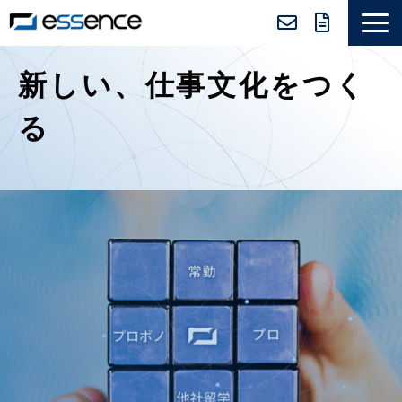
サービス紹介
新しい、仕事文化をつく
ニュース＆トピックス
る
会社紹介
導入事例
採用情報
セミナー＆コラム