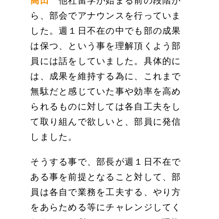
高田
他社留学が始まる前の段階か
ら、部会でアナウンスを行っていま
した。週１日不在の中でも部の成果
は保つ、という事を理解頂くよう部
員には話をしていました。具体的に
は、成果を維持する為に、これまで
無駄だと感じていた事や効率を高め
られるものに対しては各自工夫をし
て取り組んで欲しいと、部員に発信
しました。
そうする事で、部長が週１日不在で
ある事を前提となること対して、部
員は各自で業務を工夫する、やり方
をあらためる等にチャレンジしてく