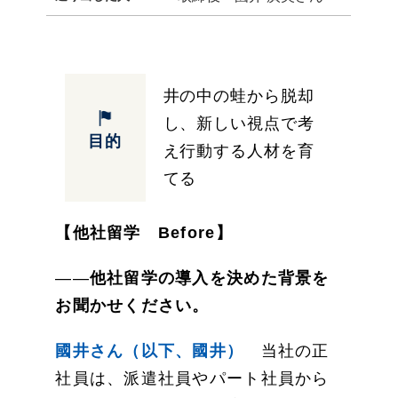
井の中の蛙から脱却
し、新しい視点で考
目的
え行動する人材を育
てる
【他社留学 Before】
――
他社留学の導入を決めた背景を
お聞かせください。
國井さん（以下、國井）
当社の正
社員は、派遣社員やパート社員から