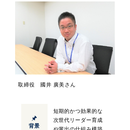
取締役 國井 廣美さん
短期的かつ効果的な
次世代リーダー育成
背景
や輩出の仕組み構築