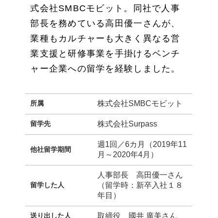
式会社SMBCモビット。同社で人事
部長を務めている高田優一さんが、
業種もカルチャーも大きく異なる営
業支援と研修事業を手掛けるベンチ
ャー企業への留学を経験しました。
所属
株式会社SMBCモビット
留学先
株式会社Surpass
週1回／6カ月（2019年11
他社留学期間
月～2020年4月）
人事部長 高田優一さん
留学した人
（留学時：新卒入社１８
年目）
送り出した人
取締役 國井 廣美さん