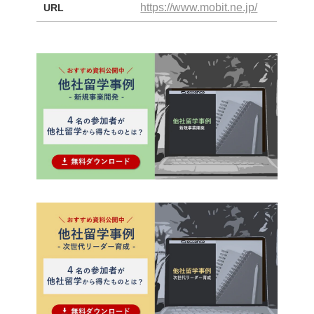
https://www.mobit.ne.jp/
URL