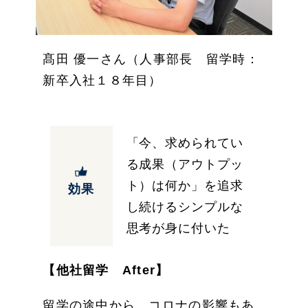
髙田 優一さん（人事部長 留学時：
新卒入社１８年目）
「今、求められてい
る成果（アウトプッ
ト）は何か」を追求
効果
し続けるシンプルな
思考が身に付いた
【他社留学 After】
留学の途中から、コロナの影響もあ