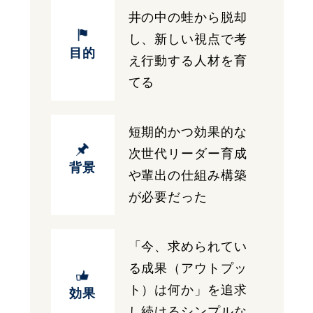
井の中の蛙から脱却
し、新しい視点で考
目的
え行動する人材を育
てる
短期的かつ効果的な
次世代リーダー育成
背景
や輩出の仕組み構築
が必要だった
「今、求められてい
る成果（アウトプッ
ト）は何か」を追求
効果
し続けるシンプルな