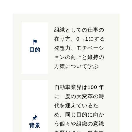
組織としての仕事の
在り方、0→1にする
発想力、モチベーシ
目的
ョンの向上と維持の
方策について学ぶ
自動車業界は100 年
に一度の大変革の時
代を迎えているた
め、同じ目的に向か
う個々や組織の意識
背景