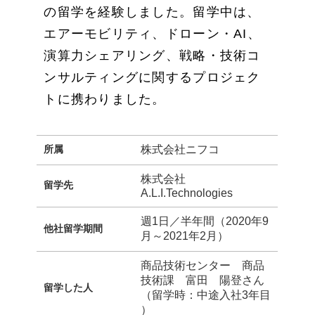
の留学を経験しました。留学中は、
エアーモビリティ、ドローン・AI、
演算力シェアリング、戦略・技術コ
ンサルティングに関するプロジェク
トに携わりました。
所属
株式会社ニフコ
株式会社
留学先
A.L.I.Technologies
週1日／半年間（2020年9
他社留学期間
月～2021年2月）
商品技術センター 商品
技術課 富田 陽登さん
留学した人
（留学時：中途入社3年目
）