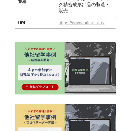
業種
ク精密成形部品の製造・
販売
https://www.nifco.com/
URL