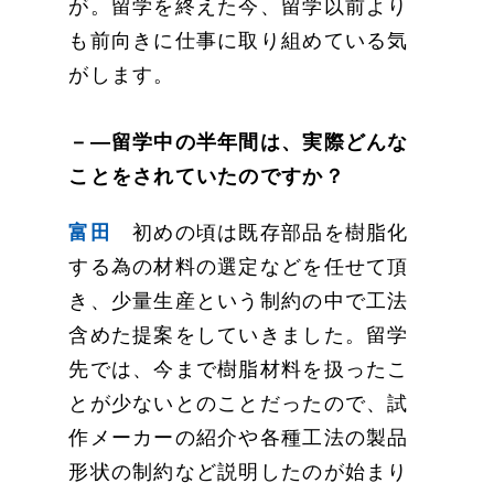
が。留学を終えた今、留学以前より
も前向きに仕事に取り組めている気
がします。
－―留学中の半年間は、実際どんな
ことをされていたのですか？
富田
初めの頃は既存部品を樹脂化
する為の材料の選定などを任せて頂
き、少量生産という制約の中で工法
含めた提案をしていきました。留学
先では、今まで樹脂材料を扱ったこ
とが少ないとのことだったので、試
作メーカーの紹介や各種工法の製品
形状の制約など説明したのが始まり