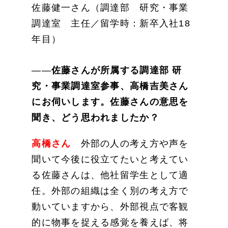
佐藤健一さん（調達部 研究・事業
調達室 主任／留学時：新卒入社18
年目）
――
佐藤さんが所属する調達部 研
究・事業調達室参事、高橋吉美さん
にお伺いします。佐藤さんの意思を
聞き、どう思われましたか？
高橋さん
外部の人の考え方や声を
聞いて今後に役立てたいと考えてい
る佐藤さんは、他社留学生として適
任。外部の組織は全く別の考え方で
動いていますから、外部視点で客観
的に物事を捉える感覚を養えば、将