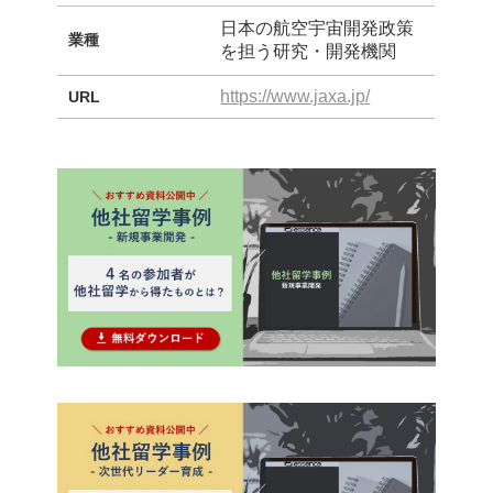
日本の航空宇宙開発政策
業種
を担う研究・開発機関
https://www.jaxa.jp/
URL