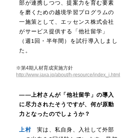
部が連携しつつ、提案力を育む要素
を磨くための越境学習プログラムの
一施策として、エッセンス株式会社
がサービス提供する「他社留学」
（週1回・半年間）を試行導入しまし
た。
※第4期人材育成実施方針
http://www.jaxa.jp/about/h-resource/index_j.html
――上村さんが「他社留学」の導入
に尽力されたそうですが、何が原動
力となったのでしょうか？
上村
実は、私自身、入社して外部