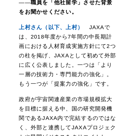
――
職員を「他社留学」させた背景
をお聞かせください。
上村さん（以下、上村）
JAXAで
は、2018年度から7年間の中長期計
画における人材育成実施方針にて2つ
の柱を掲げ、JAXAとして初めて外部
に広く公表しました。一つは「より
一層の技術力・専門能力の強化」。
もう一つが「提案力の強化」です。
政府が宇宙関連産業の市場規模拡大
を目標に据える中、国の研究開発機
関であるJAXA内で完結するのではな
く、外部と連携してJAXAプロジェク