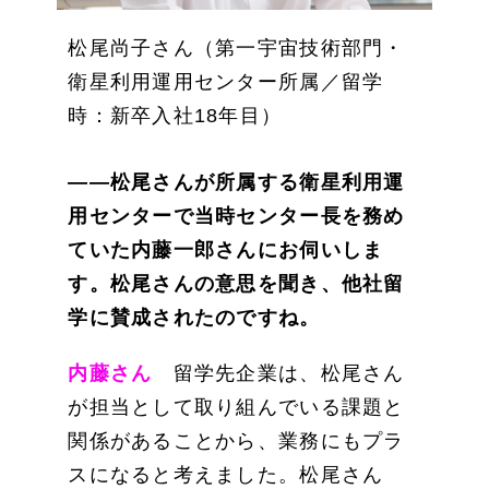
松尾尚子さん（第一宇宙技術部門・
衛星利用運用センター所属／留学
時：新卒入社18年目）
――松尾さんが所属する衛星利用運
用センターで当時センター長を務め
ていた内藤一郎さんにお伺いしま
す。松尾さんの意思を聞き、他社留
学に賛成されたのですね。
内藤さん
留学先企業は、松尾さん
が担当として取り組んでいる課題と
関係があることから、業務にもプラ
スになると考えました。松尾さん