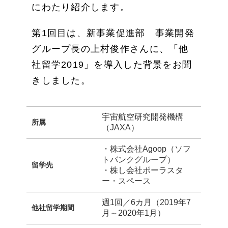
にわたり紹介します。
第1回目は、新事業促進部 事業開発
グループ長の上村俊作さんに、「他
社留学2019」を導入した背景をお聞
きしました。
宇宙航空研究開発機構
所属
（JAXA）
・株式会社Agoop（ソフ
トバンクグループ）
留学先
・株し会社ポーラスタ
ー・スペース
週1回／6カ月（2019年7
他社留学期間
月～2020年1月）