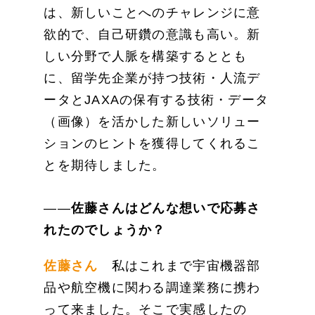
は、新しいことへのチャレンジに意
欲的で、自己研鑽の意識も高い。新
しい分野で人脈を構築するととも
に、留学先企業が持つ技術・人流デ
ータとJAXAの保有する技術・データ
（画像）を活かした新しいソリュー
ションのヒントを獲得してくれるこ
とを期待しました。
――
佐藤さんはどんな想いで応募さ
れたのでしょうか？
佐藤さん
私はこれまで宇宙機器部
品や航空機に関わる調達業務に携わ
って来ました。そこで実感したの