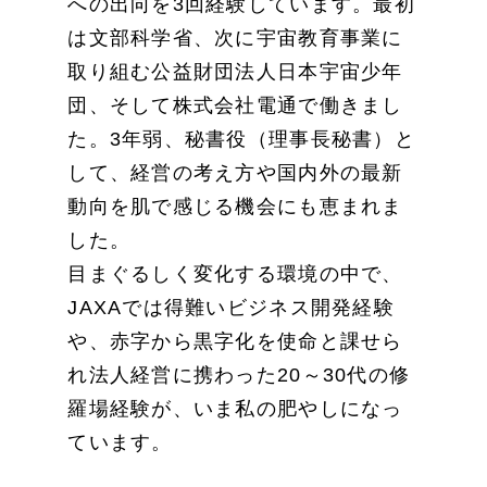
への出向を3回経験しています。最初
は文部科学省、次に宇宙教育事業に
取り組む公益財団法人日本宇宙少年
団、そして株式会社電通で働きまし
た。3年弱、秘書役（理事長秘書）と
して、経営の考え方や国内外の最新
動向を肌で感じる機会にも恵まれま
した。
目まぐるしく変化する環境の中で、
JAXAでは得難いビジネス開発経験
や、赤字から黒字化を使命と課せら
れ法人経営に携わった20～30代の修
羅場経験が、いま私の肥やしになっ
ています。