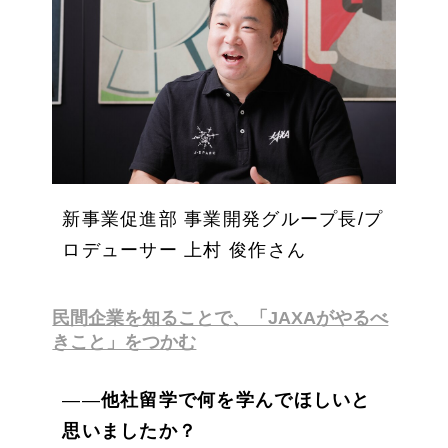
新事業促進部 事業開発グループ長/プ
ロデューサー 上村 俊作さん
民間企業を知ることで、「JAXAがやるべ
きこと」をつかむ
――
他社留学で何を学んでほしいと
思いましたか？