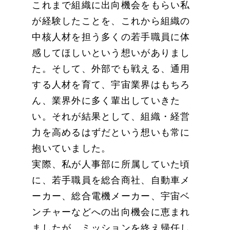
これまで組織に出向機会をもらい私
が経験したことを、これから組織の
中核人材を担う多くの若手職員に体
感してほしいという想いがありまし
た。そして、外部でも戦える、通用
する人材を育て、宇宙業界はもちろ
ん、業界外に多く輩出していきた
い。それが結果として、組織・経営
力を高めるはずだという想いも常に
抱いていました。
実際、私が人事部に所属していた頃
に、若手職員を総合商社、自動車メ
ーカー、総合電機メーカー、宇宙ベ
ンチャーなどへの出向機会に恵まれ
ましたが、ミッションを終え帰任し