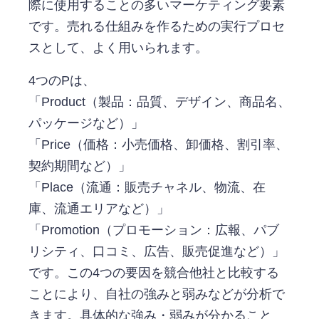
際に使用することの多いマーケティング要素
です。売れる仕組みを作るための実行プロセ
スとして、よく用いられます。
4つのPは、
「Product（製品：品質、デザイン、商品名、
パッケージなど）」
「Price（価格：小売価格、卸価格、割引率、
契約期間など）」
「Place（流通：販売チャネル、物流、在
庫、流通エリアなど）」
「Promotion（プロモーション：広報、パブ
リシティ、口コミ、広告、販売促進など）」
です。この4つの要因を競合他社と比較する
ことにより、自社の強みと弱みなどが分析で
きます。具体的な強み・弱みが分かること