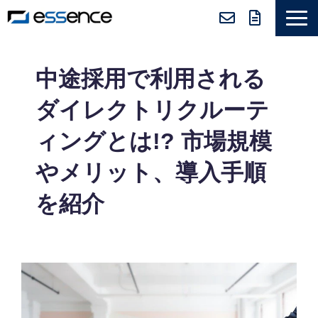
サービス紹介
中途採用で利用される
ニュース＆トピックス
ダイレクトリクルーテ
会社紹介
ィングとは!? 市場規模
導入事例
やメリット、導入手順
採用情報
を紹介
セミナー＆コラム