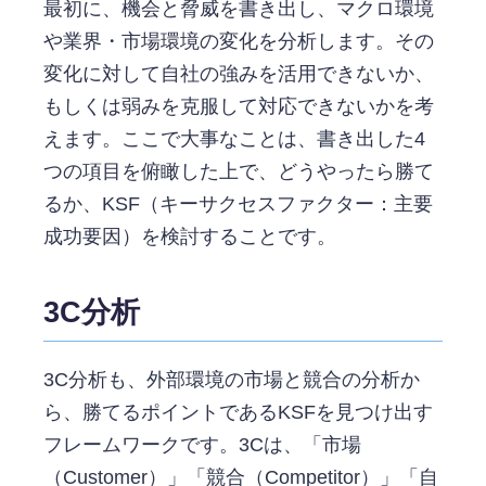
最初に、機会と脅威を書き出し、マクロ環境
や業界・市場環境の変化を分析します。その
変化に対して自社の強みを活用できないか、
もしくは弱みを克服して対応できないかを考
えます。ここで大事なことは、書き出した4
つの項目を俯瞰した上で、どうやったら勝て
るか、KSF（キーサクセスファクター：主要
成功要因）を検討することです。
3C分析
3C分析も、外部環境の市場と競合の分析か
ら、勝てるポイントであるKSFを見つけ出す
フレームワークです。3Cは、「市場
（Customer）」「競合（Competitor）」「自