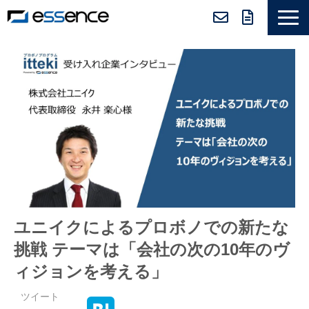
サービス紹介
ニュース＆トピックス
会社紹介
導入事例
採用情報
セミナー＆コラム
ユニイクによるプロボノでの新たな
挑戦 テーマは「会社の次の10年のヴ
ィジョンを考える」
ツイート