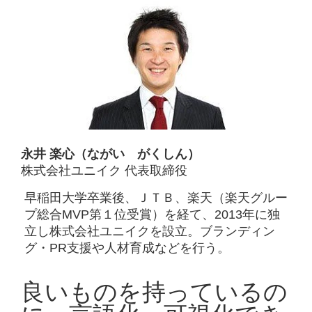
永井 楽心（ながい がくしん）
株式会社ユニイク 代表取締役
早稲田大学卒業後、ＪＴＢ、楽天（楽天グルー
プ総合MVP第１位受賞）を経て、2013年に独
立し株式会社ユニイクを設立。ブランディン
グ・PR支援や人材育成などを行う。
良いものを持っているの