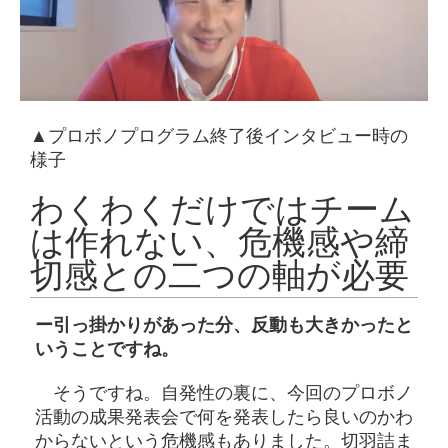
▲プロボノプログラム終了後インタビュー時の
様子
わくわくだけではチーム
は作れない、危機感や締
切感との二つの軸が必要
ー引っ掛かりがあった分、反動も大きかったと
いうことですね。
そうですね。自発性の裏に、今回のプロボノ
活動の成果発表会で何を発表したら良いのかわ
からないという危機感もありました。切羽詰ま