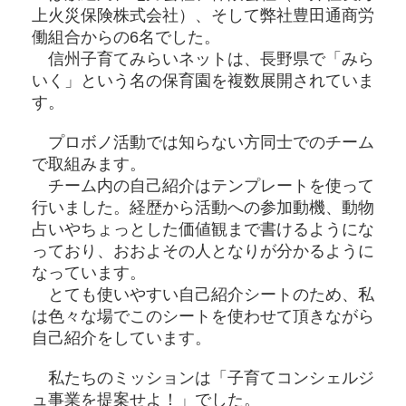
上火災保険株式会社）、そして弊社豊田通商労
働組合からの6名でした。
信州子育てみらいネットは、長野県で「みら
いく」という名の保育園を複数展開されていま
す。
プロボノ活動では知らない方同士でのチーム
で取組みます。
チーム内の自己紹介はテンプレートを使って
行いました。経歴から活動への参加動機、動物
占いやちょっとした価値観まで書けるようにな
っており、おおよその人となりが分かるように
なっています。
とても使いやすい自己紹介シートのため、私
は色々な場でこのシートを使わせて頂きながら
自己紹介をしています。
私たちのミッションは「子育てコンシェルジ
ュ事業を提案せよ！」でした。