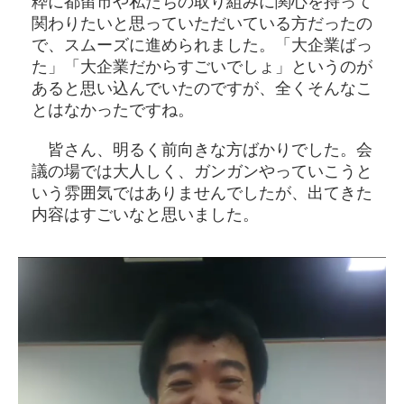
粋に都留市や私たちの取り組みに関心を持って
関わりたいと思っていただいている方だったの
で、スムーズに進められました。「大企業ばっ
た」「大企業だからすごいでしょ」というのが
あると思い込んでいたのですが、全くそんなこ
とはなかったですね。
皆さん、明るく前向きな方ばかりでした。会
議の場では大人しく、ガンガンやっていこうと
いう雰囲気ではありませんでしたが、出てきた
内容はすごいなと思いました。