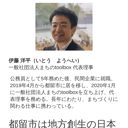
伊藤 洋平（いとう ようへい）
一般社団法人まちのtoolbox 代表理事
公務員として5年務めた後、民間企業に就職。
2019年4月から都留市に居を移し、2020年1月
に一般社団法人まちのtoolboxを立ち上げ、代
表理事を務める。長年にわたり、まちづくりに
関わる仕事に携わっている。
都留市は地方創生の日本