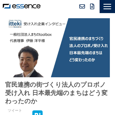
サービス紹介
ニュース＆トピックス
会社紹介
導入事例
採用情報
セミナー＆コラム
官民連携の街づくり法人のプロボノ
受け入れ 日本最先端のまちはどう変
わったのか
ツイート