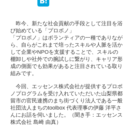
昨今、新たな社会貢献の手段として注目を浴
び始めている「プロボノ」
「プロボノ」はボランティアの一種でありなが
ら、自らがこれまで培ったスキルや人脈を活か
して企業やNPOを支援することで、スキルの
棚卸しや社外での腕試しに繋がり、キャリア形
成の側面でも効果があると注目されている取り
組みです。
今回、エッセンス株式会社が提供するプロボ
ノプログラムを受け入れていただいた山梨県都
留市の官民連携のまち街づくり法人である一般
社団法人まちのtoolbox 代表理事の伊藤 洋平さ
んにお話を伺いました。（聞き手：エッセンス
株式会社 島崎 由真）