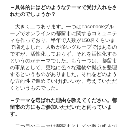
－具体的にはどのようなテーマで受け入れをさ
れたのでしょうか？
大きく二つあります。一つはFacebookグル
ープでオンラインの都留市に関するコミュニテ
ィを作っており、半年で人数が150名くらいま
で増えました。人数が多いグループではあるの
ですが、活性化しておらず、それを活性化する
というのがテーマでした。もう一つは、都留市
の事業として、更地に色々な建物や拠点を整理
するというものがありました。それをどのよう
な方向性で進めていけばいいか、考えていただ
くというものでした。
－テーマを選ばれた理由を教えてください。都
留市の方にもご参加いただいたと伺っていま
す。
二つ目のテーマは都留市としての取り組みで