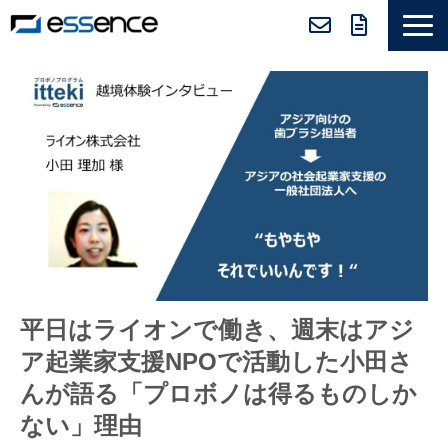
サービス紹介
ニュース＆トピックス
会社紹介
導入事例
採用情報
セミナー＆コラム
平日はライオンで働き、週末はアジ
ア起業家支援NPOで活動した小田さ
んが語る「プロボノは得るものしか
ない」理由