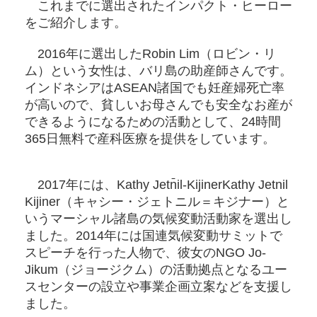
これまでに選出されたインパクト・ヒーロー
をご紹介します。
2016年に選出したRobin Lim（ロビン・リ
ム）という女性は、バリ島の助産師さんです。
インドネシアはASEAN諸国でも妊産婦死亡率
が高いので、貧しいお母さんでも安全なお産が
できるようになるための活動として、24時間
365日無料で産科医療を提供をしています。
2017年には、Kathy Jetn̄il-KijinerKathy Jetnil
Kijiner（キャシー・ジェトニル＝キジナー）と
いうマーシャル諸島の気候変動活動家を選出し
ました。2014年には国連気候変動サミットで
スピーチを行った人物で、彼女のNGO Jo-
Jikum（ジョージクム）の活動拠点となるユー
スセンターの設立や事業企画立案などを支援し
ました。