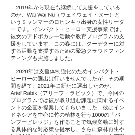
2019年から現在も継続して支援をしている
のが、Wai Wai Nu（ウェイウェイ・ヌー）と
いうミャンマーのロヒンギャ出身の女性リーダ
ーです。インパクト・ヒーロー支援事業では、
彼女のアドボカシー活動や教育プログラムの支
援をしています。この春には、クーデターに対
する活動を支援するための緊急クラウドファン
ディングも実施しました。
2020年は支援体制強化のためインパクト・
ヒーローの選出は行いませんでしたが、その期
間を経て、2021年に新たに選出したのが、
Arief Rabik（アリーフ・ラビック）で、今回の
プログラムでは彼が取り組む課題に関するイベ
ントの企画を提案してもらいました。彼はイン
ドネシアを中心に竹の植林を行う1000の「バ
ンブービレッジ」を作ることで気候変動に対す
る具体的な対応策を提示し、さらに森林再生や