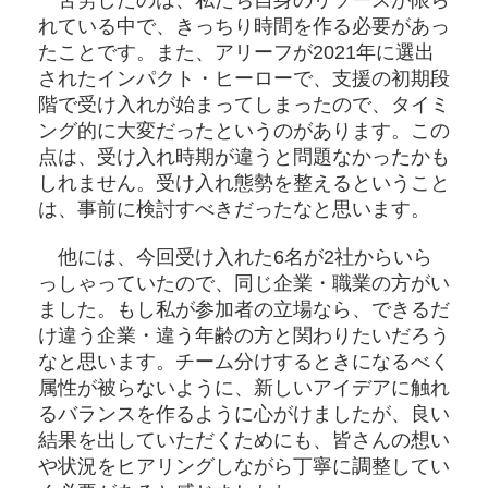
れている中で、きっちり時間を作る必要があっ
たことです。また、アリーフが2021年に選出
されたインパクト・ヒーローで、支援の初期段
階で受け入れが始まってしまったので、タイミ
ング的に大変だったというのがあります。この
点は、受け入れ時期が違うと問題なかったかも
しれません。受け入れ態勢を整えるということ
は、事前に検討すべきだったなと思います。
他には、今回受け入れた6名が2社からいら
っしゃっていたので、同じ企業・職業の方がい
ました。もし私が参加者の立場なら、できるだ
け違う企業・違う年齢の方と関わりたいだろう
なと思います。チーム分けするときになるべく
属性が被らないように、新しいアイデアに触れ
るバランスを作るように心がけましたが、良い
結果を出していただくためにも、皆さんの想い
や状況をヒアリングしながら丁寧に調整してい