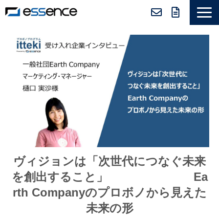
サービス紹介
ニュース＆トピックス
会社紹介
導入事例
採用情報
セミナー＆コラム
ヴィジョンは「次世代につなぐ未来
を創出すること」 Ea
rth Companyのプロボノから見えた
未来の形