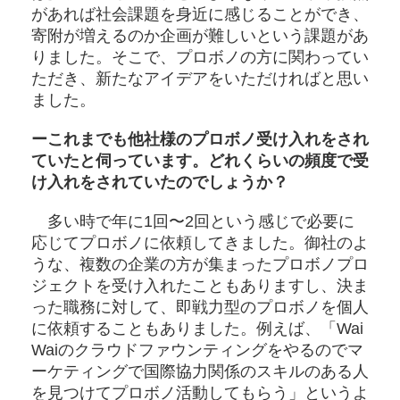
があれば社会課題を身近に感じることができ、
寄附が増えるのか企画が難しいという課題があ
りました。そこで、プロボノの方に関わってい
ただき、新たなアイデアをいただければと思い
ました。
ーこれまでも他社様のプロボノ受け入れをされ
ていたと伺っています。どれくらいの頻度で受
け入れをされていたのでしょうか？
多い時で年に1回〜2回という感じで必要に
応じてプロボノに依頼してきました。御社のよ
うな、複数の企業の方が集まったプロボノプロ
ジェクトを受け入れたこともありますし、決ま
った職務に対して、即戦力型のプロボノを個人
に依頼することもありました。例えば、「Wai
Waiのクラウドファウンティングをやるのでマ
ーケティングで国際協力関係のスキルのある人
を見つけてプロボノ活動してもらう」というよ