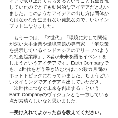
ィアで取り上げてもらえるということも重要視
していたのでとても効果的なアイデアだと思い
ました。このようなアイデアの出し方は団体か
らはなかなか生まれない発想なので、いいイン
プットになりました。
もう一つは、「Z世代」「環境に対して関係
が深い大手企業や環境問題の専門家」「解決策
を提示しているインドネシアのアリーフのよう
な社会起業家」、3者が未来を語るイベントを
しようというアイデアです。Earth Companyで
も、Z世代をどう巻き込むかはこの数カ月間の
ホットトピックになっていました。ちょうどい
いタイミングでアイデアを出していただき、
「次世代につなぐ未来を創出する」という
Earth Companyのヴィジョンとも一致している
点が素晴らしいなと思いました。
ー受け入れてよかった点を教えてください。