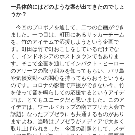
ー具体的にはどのような案が出てきたのでしょ
うか？
今回のプロボノを通して、二つの企画ができ
ました。一つ目は、町田にあるサッカーチーム
を、竹のアイテムで応援しようという企画で
す。町田は竹で町おこしをしているだけでな
く、インドネシアのホストタウンでもありま
す。そこで企画を通してインパクト・ヒーロー
のアリーフの取り組みを知ってもらい、バリ島
や気候変動への関心を持ってもらおうというも
のです。コロナの影響で声援ができない今、竹
を使って音を鳴らしての応援するというアイデ
アは、とてもユニークだと思いました。このア
イデアは、ワールドカップの南アフリカ大会で
話題になったブブゼラにも共通するものがあり
ますよね。当時はブブゼラがメディアで大きく
取り上げられました。今回の副題として、メデ