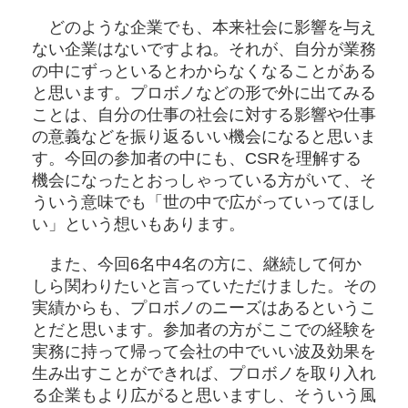
どのような企業でも、本来社会に影響を与え
ない企業はないですよね。それが、自分が業務
の中にずっといるとわからなくなることがある
と思います。プロボノなどの形で外に出てみる
ことは、自分の仕事の社会に対する影響や仕事
の意義などを振り返るいい機会になると思いま
す。今回の参加者の中にも、CSRを理解する
機会になったとおっしゃっている方がいて、そ
ういう意味でも「世の中で広がっていってほし
い」という想いもあります。
また、今回6名中4名の方に、継続して何か
しら関わりたいと言っていただけました。その
実績からも、プロボノのニーズはあるというこ
とだと思います。参加者の方がここでの経験を
実務に持って帰って会社の中でいい波及効果を
生み出すことができれば、プロボノを取り入れ
る企業もより広がると思いますし、そういう風