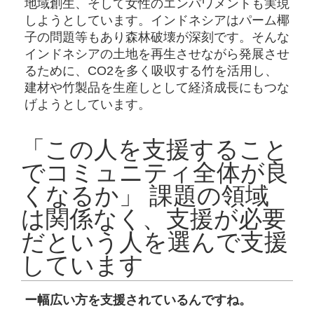
地域創生、そして女性のエンパワメントも実現
しようとしています。インドネシアはパーム椰
子の問題等もあり森林破壊が深刻です。そんな
インドネシアの土地を再生させながら発展させ
るために、CO2を多く吸収する竹を活用し、
建材や竹製品を生産しとして経済成長にもつな
げようとしています。
「この人を支援すること
でコミュニティ全体が良
くなるか」 課題の領域
は関係なく、支援が必要
だという人を選んで支援
しています
ー幅広い方を支援されているんですね。