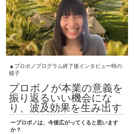
▲プロボノプログラム終了後インタビュー時の
様子
プロボノが本業の意義を
振り返るいい機会にな
り、波及効果を生み出す
ープロボノは、今後広がってくると思います
か？