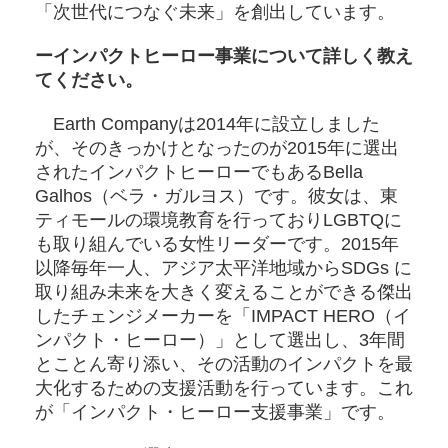
「次世代につなぐ未来」を創出しています。
ーインパクトヒーロー事業について詳しく教え
てください。
Earth Companyは2014年に設立しました
が、そのきっかけとなったのが2015年に選出
されたインパクトヒーローでもあるBella
Galhos（ベラ・ガルヨス）です。彼女は、東
ティモールの環境教育を行っておりLGBTQに
も取り組んでいる女性リーダーです。2015年
以降毎年一人、アジア太平洋地域からSDGs に
取り組み未来を大きく変えることができる傑出
したチェンジメーカーを「IMPACT HERO（イ
ンパクト・ヒーロー）」として選出し、3年間
とことん寄り添い、その活動のインパクトを最
大化するための支援活動を行っています。これ
が「インパクト・ヒーロー支援事業」です。