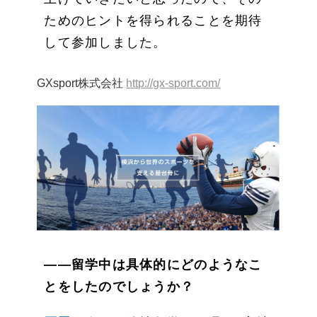
ためのヒントを得られることを期待
して参加しました。
GXsport株式会社
http://gx-sport.com/
——留学中は具体的にどのようなこ
とをしたのでしょうか？