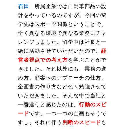
石田
所属企業では自動車部品の設
計をやっているのですが、今回の留
学先はスポーツ関係ということで、
全く異なる環境で異なる業務にチャ
レンジしました。留学中は社長と一
緒に活動させていただいたので、
経
営者視点での考え方
を学ぶことがで
きました。それ以外にも、業務の進
め方、顧客へのアプローチの仕方、
企画書の作り方など色々勉強させて
いただきました。そんな中で当社と
一番違うと感じたのは、
行動のスピ
ード
です。一つ一つの企画もそうで
すし、それに伴う
判断のスピード
も