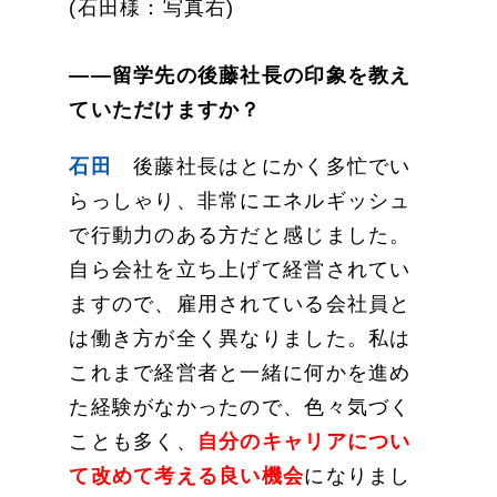
(石田様：写真右)
——留学先の後藤社長の印象を教え
ていただけますか？
石田
後藤社長はとにかく多忙でい
らっしゃり、非常にエネルギッシュ
で行動力のある方だと感じました。
自ら会社を立ち上げて経営されてい
ますので、雇用されている会社員と
は働き方が全く異なりました。私は
これまで経営者と一緒に何かを進め
た経験がなかったので、色々気づく
ことも多く、
自分のキャリアについ
て改めて考える良い機会
になりまし