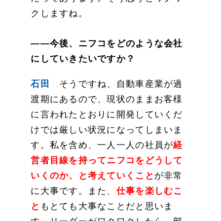
クしますね。
——今後、ニフコをどのような会社
にしていきたいですか？
石田
そうですね、自動車産業が過
渡期にあるので、現状のままお客様
に言われたとおりに開発していくだ
けでは厳しい状況になってしまいま
す。私を含め、一人一人の社員が
経
営者目線を持ってニフコをどうして
いくのか、と考えていくこと
が非常
に大事です。また、
仕事を楽しむこ
と
もとても大事なことだと思いま