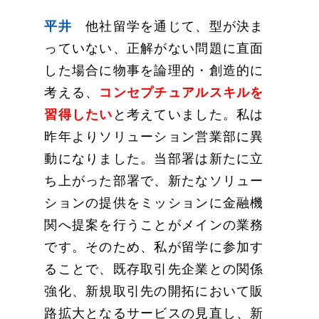
平井
他社留学を通じて、型が決ま
っていない、正解がない問題に直面
した場合に物事を論理的・創造的に
考える、
コンセプチュアルスキルを
習得したい
と考えていました。私は
昨年よりソリューション営業部に異
動になりました。当部署は新たに立
ち上がった部署で、新たなソリュー
ションの提供をミッションに金融機
関へ提案を行うことがメインの業務
です。そのため、私が留学に参加す
ることで、既存取引先企業との関係
強化、新規取引先の開拓において販
路拡大となるサービスの見直し、新