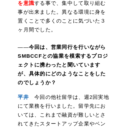
を意識
する事で、集中して取り組む
事が出来ました。異なる環境に身を
置くことで多くのことに気づいた３
ヶ月間でした。
――
今回は、営業同行を行いながら
SMBCCFとの協業を模索するプロジ
ェクトに携わったと聞いています
が、具体的にどのようなことをした
のでしょうか？
平井
今回の他社留学は、週2回実地
にて業務を行いました。留学先にお
いては、これまで融資が難しいとさ
れてきたスタートアップ企業やベン