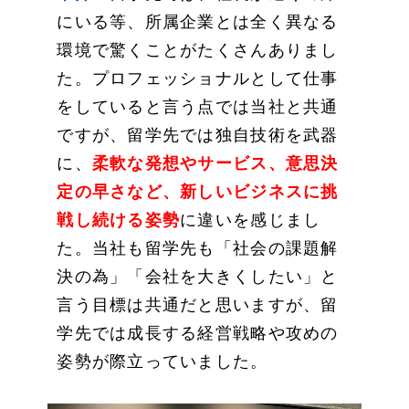
にいる等、所属企業とは全く異なる
環境で驚くことがたくさんありまし
た。プロフェッショナルとして仕事
をしていると言う点では当社と共通
ですが、留学先では独自技術を武器
に、
柔軟な発想やサービス、意思決
定の早さなど、新しいビジネスに挑
戦し続ける姿勢
に違いを感じまし
た。当社も留学先も「社会の課題解
決の為」「会社を大きくしたい」と
言う目標は共通だと思いますが、留
学先では成長する経営戦略や攻めの
姿勢が際立っていました。