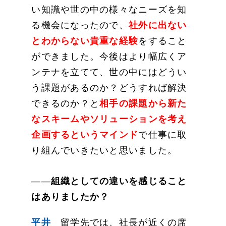
い知識や世の中の様々なニーズを知
る機会になったので、
社外に出ない
とわからない貴重な経験
をすること
ができました。今後はより幅広くア
ンテナを立てて、世の中にはどうい
う課題があるのか？どうすれば解決
できるのか？と
相手の課題から新た
なスキームやソリューションを考え
企画するというマインド
で仕事に取
り組んでいきたいと思いました。
――
組織としての違いを感じること
はありましたか？
平井
留学先では、社長が近くの席