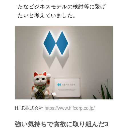
たなビジネスモデルの検討等に繋げ
たいと考えていました。
H.I.F.株式会社
https://www.hifcorp.co.jp/
強い気持ちで貪欲に取り組んだ3