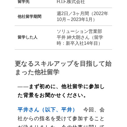
留学先
H.I.F.株式会社
週2日／3ヶ月間（2022年
他社留学期間
10月～2023年1月）
ソリューション営業部
留学した人
平井 紳大朗さん（留学
時：新卒入社14年目）
更なるスキルアップを目指して始
まった他社留学
――
まず初めに、他社留学に参加し
た背景をお聞かせください。
平井さん（以下、平井）
今回、会
社からの指名を受けて参加すること