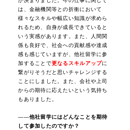
が決まりました。今の仕事に関して
は、金融機関等との折衝において
様々なスキルや幅広い知識が求めら
れるため、自身が成長できていると
いう実感があります。また、人間関
係も良好で、社会への貢献感や達成
感も感じていますが、他社留学に参
加することで
更なるスキルアップ
に
繋がりそうだと思いチャレンジする
ことにしました。また、会社や上司
からの期待に応えたいという気持ち
もありました。
――
他社留学にはどんなことを期待
して参加したのですか？