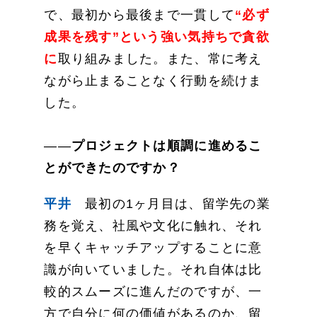
で、最初から最後まで一貫して
“必ず
成果を残す”という強い気持ちで貪欲
に
取り組みました。また、常に考え
ながら止まることなく行動を続けま
した。
――
プロジェクトは順調に進めるこ
とができたのですか？
平井
最初の1ヶ月目は、留学先の業
務を覚え、社風や文化に触れ、それ
を早くキャッチアップすることに意
識が向いていました。それ自体は比
較的スムーズに進んだのですが、一
方で自分に何の価値があるのか、留