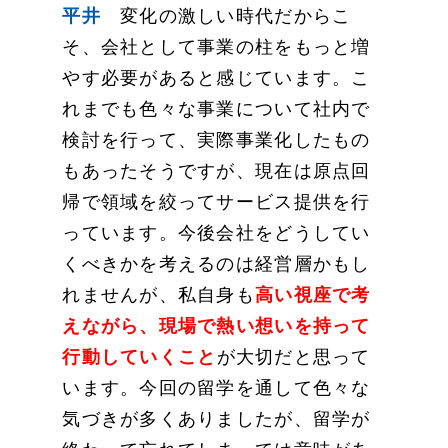
平井
変化の激しい時代だからこ
そ、会社として事業の柱をもっと増
やす必要があると感じています。こ
れまでも色々な事業について社内で
検討を行って、実際事業化したもの
もあったそうですが、現在は原点回
帰で領域を絞ってサービス提供を行
っています。今後会社をどうしてい
くべきかを考えるのは経営層かもし
れませんが、私自身も
高い視座で考
えながら、現場で熱い想いを持って
行動していくこと
が大切だと思って
います。今回の留学を通して色々な
気づきが多くありましたが、留学が