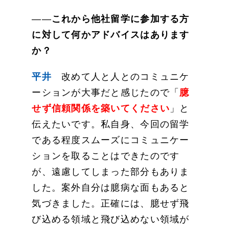
――
これから他社留学に参加する方
に対して何かアドバイスはあります
か？
平井
改めて人と人とのコミュニケ
ーションが大事だと感じたので「
臆
せず信頼関係を築いてください
」と
伝えたいです。私自身、今回の留学
である程度スムーズにコミュニケー
ションを取ることはできたのです
が、遠慮してしまった部分もありま
した。案外自分は臆病な面もあると
気づきました。正確には、臆せず飛
び込める領域と飛び込めない領域が