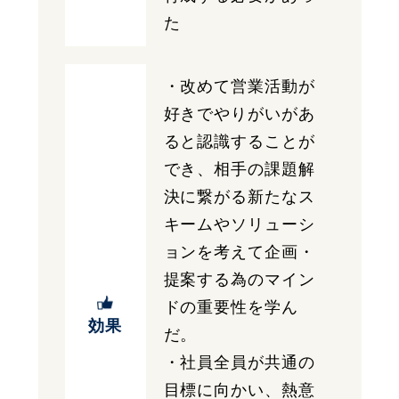
た
・改めて営業活動が
好きでやりがいがあ
ると認識することが
でき、相手の課題解
決に繋がる新たなス
キームやソリューシ
ョンを考えて企画・
提案する為のマイン
ドの重要性を学ん
効果
だ。
・社員全員が共通の
目標に向かい、熱意