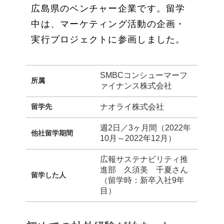
広島県のベンチャー企業です。留学
中は、マーケティング活動の企画・
実行プロジェクトに参画しました。
SMBCコンシューマーフ
所属
ァイナンス株式会社
留学先
ナオライ株式会社
週2日／3ヶ月間（2022年
他社留学期間
10月～2022年12月）
広報サステナビリティ推
進部 久須美 千夏さん
留学した人
（留学時：新卒入社9年
目）