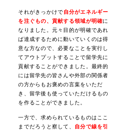
それがきっかけで
自分がエネルギー
を注ぐもの、貢献する領域が明確
に
なりました。元々目的が明確であれ
ば達成するために動いていくのは得
意な方なので、必要なことを実行し
てアウトプットすることで留学先に
貢献することができました。最終的
には留学先の皆さんや外部の関係者
の方からもお褒めの言葉をいただ
き、留学後も使っていただけるもの
を作ることができました。
一方で、求められているものはここ
までだろうと察して、
自分で線を引