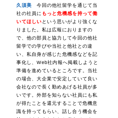
久須美
今回の他社留学を通じて当
社の社員に
もっと危機感を持って働
いてほしい
という思いがより強くな
りました。私は広報におりますの
で、他の部員と協力して今回の他社
留学での学びや当社と他社との違
い、私自身が感じた危機感などを記
事化し、Web社内報へ掲載しようと
準備を進めているところです。当社
の場合、大企業で安定していて良い
会社なので長く勤めあげる社員が多
いです。外部を知らない社員にも私
が得たことを還元することで危機意
識を持ってもらい、話し合う機会を