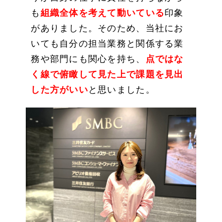
も
組織全体を考えて動いている
印象
がありました。そのため、当社にお
いても自分の担当業務と関係する業
務や部門にも関心を持ち、
点ではな
く線で俯瞰して見た上で課題を見出
した方がいい
と思いました。