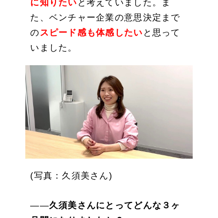
に知りたい
と考えていました。ま
た、ベンチャー企業の意思決定まで
の
スピード感も体感したい
と思って
いました。
(写真：久須美さん)
――
久須美さんにとってどんな３ヶ