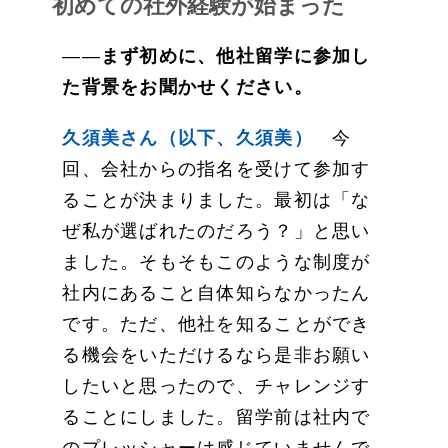
初めての社外経験が始まった
――
まず初めに、他社留学に参加し
た背景をお聞かせください。
久須美さん（以下、久須美）
今
回、会社からの指名を受けて参加す
ることが決まりました。最初は「な
ぜ私が選ばれたのだろう？」と思い
ました。そもそもこのような制度が
社内にあること自体知らなかったん
です。ただ、他社を知ることができ
る機会をいただけるなら是非お願い
したいと思ったので、チャレンジす
ることにしました。留学前は社内で
のプレッシャーは感じていませんで