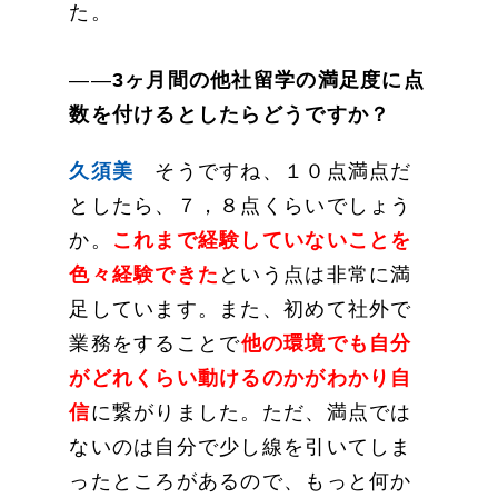
た。
――
3ヶ月間の他社留学の満足度に点
数を付けるとしたらどうですか？
久須美
そうですね、１０点満点だ
としたら、７，８点くらいでしょう
か。
これまで経験していないことを
色々経験できた
という点は非常に満
足しています。また、初めて社外で
業務をすることで
他の環境でも自分
がどれくらい動けるのかがわかり自
信
に繋がりました。ただ、満点では
ないのは自分で少し線を引いてしま
ったところがあるので、もっと何か