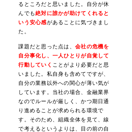
る
ところだと思いました。自分が休
んでも
絶対に誰かが助けてくれると
いう安心感
があることに気づきまし
た。
課題だと思った点は、
会社の危機を
自分事化し、一人ひとりが自覚して
行動していく
ことがより必要だと思
いました。私自身も含めてですが、
自分の業務以外への関心が薄い気が
しています。当社の場合、金融業界
なのでルールが厳しく、かつ期日通
り進めることが求められる環境で
す。そのため、組織全体を見て、線
で考えるというよりは、目の前の自