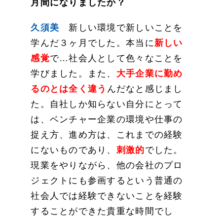
月間になりましたか？
久須美
新しい環境で新しいことを
学んだ３ヶ月でした。本当に
新しい
感覚
で…社会人として色々なことを
学びました。また、
大手企業に勤め
るのとは全く違う
んだなと感じまし
た。自社しか知らない自分にとって
は、ベンチャー企業の環境や仕事の
捉え方、進め方は、これまでの経験
にないものであり、
刺激的
でした。
現業をやりながら、他の会社のプロ
ジェクトにも参画するという普通の
社会人では経験できないことを経験
することができた貴重な時間でし