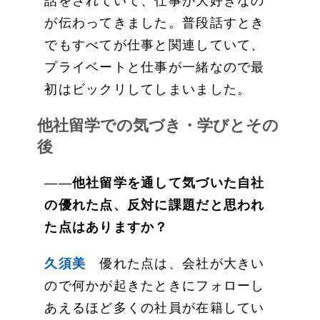
話をされていて、仕事が大好きなの
が伝わってきました。普段話すとき
でもすべてが仕事と関連していて、
プライベートと仕事が一緒なので最
初はビックリしてしまいました。
他社留学での気づき・学びとその
後
――
他社留学を通して気づいた自社
の優れた点、反対に課題だと思われ
た点はありますか？
久須美
優れた点は、会社が大きい
ので何かが起きたときに
フォローし
あえるほど多くの社員が在籍
してい