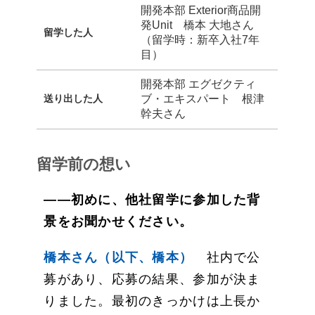
開発本部 Exterior商品開
発Unit 橋本 大地さん
留学した人
（留学時：新卒入社7年
目）
開発本部 エグゼクティ
送り出した人
ブ・エキスパート 根津
幹夫さん
留学前の想い
——初めに、他社留学に参加した背
景をお聞かせください。
橋本さん（以下、橋本）
社内で公
募があり、応募の結果、参加が決ま
りました。最初のきっかけは上長か