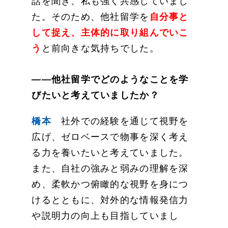
話を聞き、私も強く共感していまし
た。そのため、他社留学を
自分事と
して捉え、主体的に取り組んでいこ
う
と前向きな気持ちでした。
——他社留学でどのようなことを学
びたいと考えていましたか？
橋本
社外での経験を通じて視野を
広げ、ゼロベースで物事を深く考え
る力を養いたいと考えていました。
また、自社の強みと弱みの理解を深
め、柔軟かつ俯瞰的な視野を身につ
けるとともに、対外的な情報発信力
や説明力の向上も目指していまし