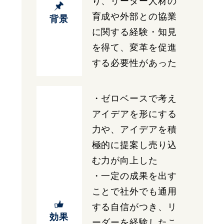
り、リーダー人材の
育成や外部との協業
背景
に関する経験・知見
を得て、変革を促進
する必要性があった
・ゼロベースで考え
アイデアを形にする
力や、アイデアを積
極的に提案し売り込
む力が向上した
・一定の成果を出す
ことで社外でも通用
する自信がつき、リ
効果
ーダーを経験したこ