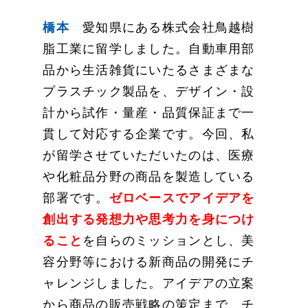
橋本
愛知県にある株式会社鳥越樹
脂工業に留学しました。自動車用部
品から生活雑貨にいたるさまざまな
プラスチック製品を、デザイン・設
計から試作・量産・品質保証まで一
貫して対応する企業です。今回、私
が留学させていただいたのは、医療
や化粧品分野の商品を製造している
部署です。
ゼロベースでアイデアを
創出する発想力や思考力を身につけ
ること
を自らのミッションとし、美
容分野等における新商品の開発にチ
ャレンジしました。アイデアの立案
から商品の販売戦略の策定まで、チ