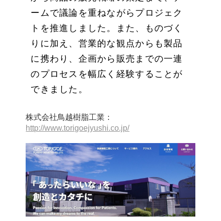
ームで議論を重ねながらプロジェク
トを推進しました。また、ものづく
りに加え、営業的な観点からも製品
に携わり、企画から販売までの一連
のプロセスを幅広く経験することが
できました。
株式会社鳥越樹脂工業：
http://www.torigoejyushi.co.jp/