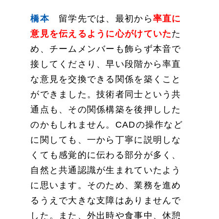
橋本
留学先では、最初から
率直に
意見を伝えるように心がけていた
た
め、チームメンバーも飾らず本音で
接してくださり、早い段階から率直
な意見を交換できる関係を築くこと
ができました。技術者同士という共
通点も、その関係構築を後押しした
のかもしれません。CADの操作など
に関しても、一から丁寧に説明しな
くても感覚的に伝わる部分が多く、
自然と共通認識が生まれていたよう
に思います。そのため、業務を進め
るうえで大きな支障はありませんで
した。また、外出時や食事中、休憩