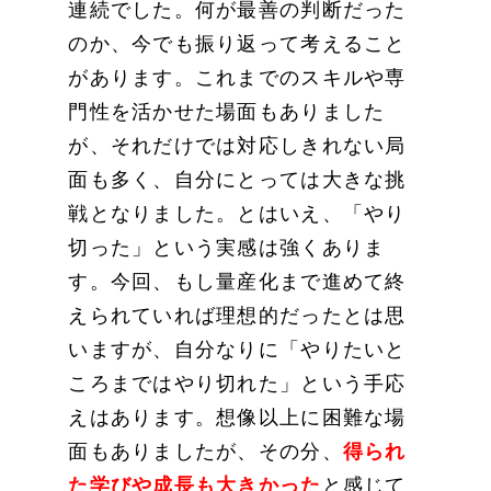
連続でした。何が最善の判断だった
のか、今でも振り返って考えること
があります。これまでのスキルや専
門性を活かせた場面もありました
が、それだけでは対応しきれない局
面も多く、自分にとっては大きな挑
戦となりました。とはいえ、「やり
切った」という実感は強くありま
す。今回、もし量産化まで進めて終
えられていれば理想的だったとは思
いますが、自分なりに「やりたいと
ころまではやり切れた」という手応
えはあります。想像以上に困難な場
面もありましたが、その分、
得られ
た学びや成長も大きかった
と感じて