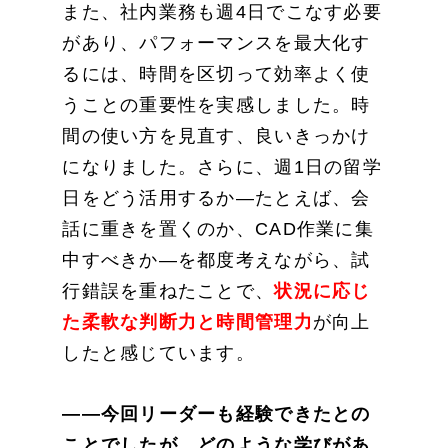
また、社内業務も週4日でこなす必要
があり、パフォーマンスを最大化す
るには、時間を区切って効率よく使
うことの重要性を実感しました。時
間の使い方を見直す、良いきっかけ
になりました。さらに、週1日の留学
日をどう活用するか—たとえば、会
話に重きを置くのか、CAD作業に集
中すべきか—を都度考えながら、試
行錯誤を重ねたことで、
状況に応じ
た柔軟な判断力と時間管理力
が向上
したと感じています。
——今回リーダーも経験できたとの
ことでしたが、どのような学びがあ