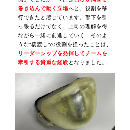
巻き込んで動く立場
へと、役割を移
行できたと感じています。部下を引
っ張るだけでなく、上司の理解を得
ながら一緒に前進していく―そのよ
うな“橋渡し”の役割を担ったことは、
リーダーシップを発揮してチームを
牽引する貴重な経験
となりました。