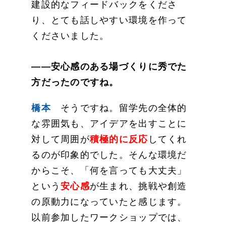
建設的なフィードバックをくださ
り、とても話しやすい環境を作って
くださいました。
——安心感のある場づくりに秀でた
方だったのですね。
橋本
そうですね。留学先の全体的
な雰囲気も、アイデアを出すことに
対して周囲が
積極的に反応
してくれ
るのが印象的でした。そんな環境だ
からこそ、「何を言っても大丈夫」
という
安心感
が生まれ、挑戦や創造
の原動力になっていたと感じます。
以前参加したワークショップでは、