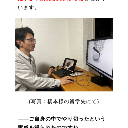
います。
(写真：橋本様の留学先にて)
——ご自身の中でやり切ったという
実感を得られたのですね。