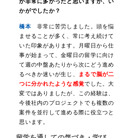
が非常に多かったと思いますが、い
かがでしたか？
橋本
非常に苦労しました。頭を悩
ませることが多く、常に考え続けて
いた印象があります。月曜日から仕
事が始まって、金曜日の留学に向け
て週の中盤あたりから次にどう進め
るべきか迷いが生じ、
まるで脳が二
つに分かれたような感覚
でした。大
変ではありましたが、この経験は、
今後社内のプロジェクトでも複数の
案件を並行して進める際に役立つと
思います。
留学を通しての気づき・学び