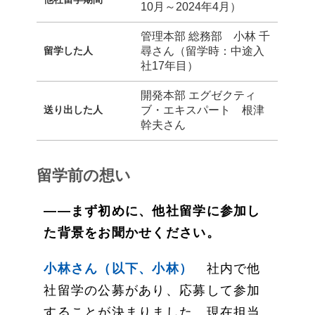
10月～2024年4月）
管理本部 総務部 小林 千
留学した人
尋さん（留学時：中途入
社17年目）
開発本部 エグゼクティ
送り出した人
ブ・エキスパート 根津
幹夫さん
留学前の想い
——まず初めに、他社留学に参加し
た背景をお聞かせください。
小林さん（以下、小林）
社内で他
社留学の公募があり、応募して参加
することが決まりました。現在担当