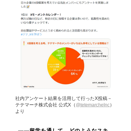
社内アンケート結果を活用して行ったX投稿－
テテマーチ株式会社 公式X（
@tetemarcheInc
）
より
——留学を通して、どのようなスキ