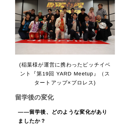
(稲葉様が運営に携わったピッチイベ
ント『第19回 YARD Meetup』（ス
タートアップ×プロレス)
留学後の変化
——留学後、どのような変化があり
ましたか？