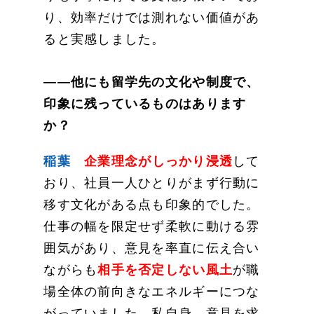
り、効率だけでは測れない価値があ
ると実感しました。
——他にも留学先の文化や制度で、
印象に残っているものはあります
か？
稲葉
企業理念がしっかり浸透
して
おり、社員一人ひとりがまず行動に
移す文化がある点も印象的でした。
仕事の幅を限定せず柔軟に動ける雰
囲気があり、意見を率直に伝え合い
ながらも
相手を否定しない風土
が職
場全体の前向きなエネルギーにつな
がっていました。私自身、意見を求