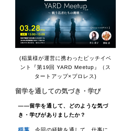
(稲葉様が運営に携わったピッチイベ
ント『第19回 YARD Meetup』（ス
タートアップ×プロレス)
留学を通しての気づき・学び
——留学を通して、どのような気づ
き・学びがありましたか？
稲葉
今回の経験を通して、仕事に