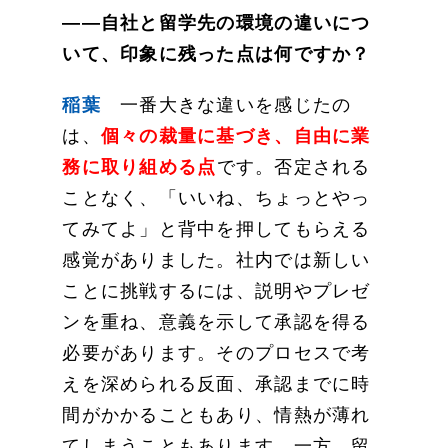
——自社と留学先の環境の違いにつ
いて、印象に残った点は何ですか？
稲葉
一番大きな違いを感じたの
は、
個々の裁量に基づき、自由に業
務に取り組める点
です。否定される
ことなく、「いいね、ちょっとやっ
てみてよ」と背中を押してもらえる
感覚がありました。社内では新しい
ことに挑戦するには、説明やプレゼ
ンを重ね、意義を示して承認を得る
必要があります。そのプロセスで考
えを深められる反面、承認までに時
間がかかることもあり、情熱が薄れ
てしまうこともあります。一方、留