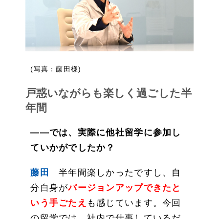
(写真：藤田様)
戸惑いながらも楽しく過ごした半
年間
――では、実際に他社留学に参加し
ていかがでしたか？
藤田
半年間楽しかったですし、自
分自身が
バージョンアップできたと
いう手ごたえ
も感じています。今回
の留学では、社内で仕事しているだ