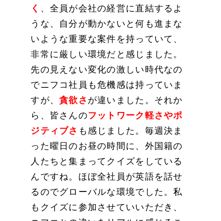
く
、全員が会社の経営に直結するよ
うな、自分が動かないと何も進まな
いような重要な案件を持っていて、
非常に厳しい環境だと感じました。
先の見えない変化の激しい時代なの
でニフコ社員も危機感は持っていま
すが、
貪欲さ
が違いました。それか
ら、皆さんの
フットワーク軽さやポ
ジティブさ
も感じました。毎週決ま
った曜日のお昼の時間に、外国籍の
人たちと集まってクイズをしている
んですね。ほぼ全社員が英語を話せ
るのでグローバルな環境でした。私
もクイズに参加させていいただき、