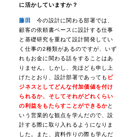
に活かしていますか？
藤田
今の設計に関わる部署では、
顧客の依頼書ベースに設計する仕事
と基礎研究を重ねて設計開発してい
く仕事の2種類があるのですが、いず
れもお金に関わる話をすることはあ
りません。しかし、先ほども申し上
げたとおり、設計部署であっても
ビ
ジネスとしてどんな付加価値を付け
られるか、そしてそれがどれくらい
の利益をもたらすことができるか
と
いう営業的な観点を学んだので、設
計する際に取り入れるようになりま
した。また、資料作りの際も学んだ