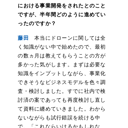
における事業開発をされたとのこと
ですが、半年間どのように進めてい
ったのですか？
藤田
本当にドローンに関しては全
く知識がない中で始めたので、最初
の数ヵ月は教えてもらうことの方が
多かった気がします。まずは必要な
知識をインプットしながら、事業化
できそうなビジネスモデルを色々調
査・検討しました。すでに社内で検
討済の案であっても再度検討し直し
て資料に纏めていきました。わから
ないながらも試行錯誤を続ける中
で、「これならいけるかもしれな