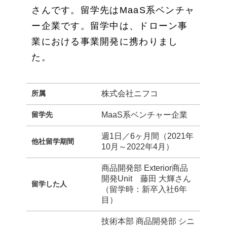
さんです。留学先はMaaS系ベンチャ
ー企業です。留学中は、ドローン事
業における事業開発に携わりまし
た。
所属
株式会社ニフコ
留学先
MaaS系ベンチャー企業
週1日／6ヶ月間（2021年
他社留学期間
10月～2022年4月）
商品開発部 Exterior商品
開発Unit 藤田 大輝さん
留学した人
（留学時：新卒入社6年
目）
技術本部 商品開発部 シニ