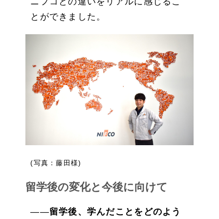
ニフコとの違いをリアルに感じるこ
とができました。
(写真：藤田様)
留学後の変化と今後に向けて
――
留学後、学んだことをどのよう