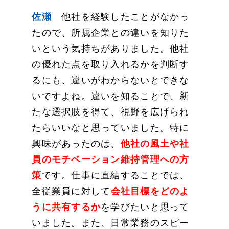
佐瀬
他社を経験したことがなかっ
たので、所属企業との違いを知りた
いという気持ちがありました。他社
の優れた点を取り入れるかを判断す
るにも、違いがわからないとできな
いですよね。違いを知ることで、新
たな選択肢を得て、視野を広げられ
たらいいなと思っていました。特に
興味があったのは、
他社の風土や社
員のモチベーション維持管理への方
策
です。仕事に直結することでは、
全従業員に対して
会社目標をどのよ
うに共有するか
を学びたいと思って
いました。また、日常業務のスピー