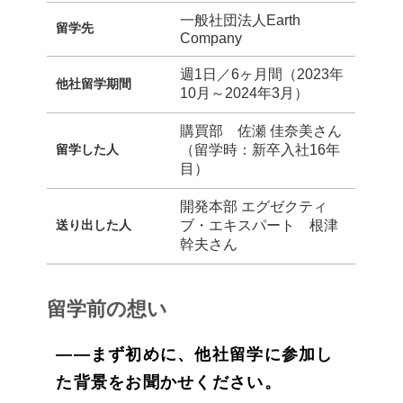
一般社団法人Earth
留学先
Company
週1日／6ヶ月間（2023年
他社留学期間
10月～2024年3月）
購買部 佐瀬 佳奈美さん
留学した人
（留学時：新卒入社16年
目）
開発本部 エグゼクティ
送り出した人
ブ・エキスパート 根津
幹夫さん
留学前の想い
——まず初めに、他社留学に参加し
た背景をお聞かせください。