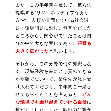
また、この半年間を通して、彼らの
提唱する“リジェネラティブなあり
方”や、人類が直面している社会課
題・環境問題に対し、無関心だった
ところから、関心が向いたことは自
分の中で大きな変化であり、
視野も
大きく広がった
と思います。
それから、この分野で何の知識もな
く、現職経験を基にどう貢献できる
か明確でない中で、留学先が私を受
け入れてくださり、半年間ご一緒さ
せてもらったことを考えると、
どん
な環境でも乗り越えていける自信
に
繋がりました。また、即戦力に繋が