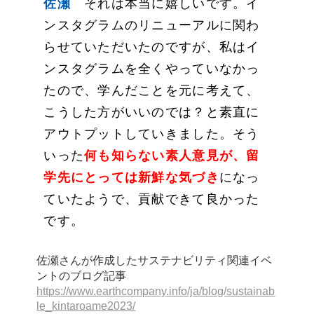
佐瀬
それは本当に嬉しいです。イ
ンスタグラムのリニューアルに関わ
らせていただいたのですが、私はイ
ンスタグラムを全くやっていなかっ
たので、学んだことを元に考えて、
こうした方がいいのでは？と素直に
アウトプットしていきました。そう
いった
何も知らない素人意見が、留
学先にとっては新鮮な気づき
になっ
ていたようで、貢献できて良かった
です。
佐瀬さんが作成したサステナビリティ関連イベ
ントのブログ記事
https://www.earthcompany.info/ja/blog/sustainab
le_kintaroame2023/