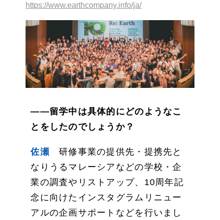
https://www.earthcompany.info/ja/
——留学中は具体的にどのようなこ
とをしたのでしょうか？
佐瀬
研修事業の提供先・提携先と
なりうるマレーシアなどの学校・企
業の調査やリストアップ、10周年記
念に向けたインスタグラムリニュー
アルの企画サポートなどを行いまし