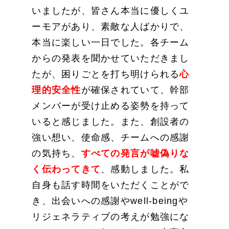
いましたが、皆さん本当に優しくユ
ーモアがあり、素敵な人ばかりで、
本当に楽しい一日でした。各チーム
からの発表を聞かせていただきまし
たが、困りごとを打ち明けられる
心
理的安全性
が確保されていて、幹部
メンバーが受け止める姿勢を持って
いると感じました。また、創設者の
強い想い、使命感、チームへの感謝
の気持ち、
すべての発言が嘘偽りな
く伝わってきて
、感動しました。私
自身も話す時間をいただくことがで
き、出会いへの感謝やwell-beingや
リジェネラティブの考えが勉強にな