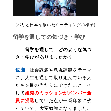
(バリと日本を繋いだミーティングの様子)
留学を通しての気づき・学び
——留学を通して、どのような気づ
き・学びがありましたか？
佐瀬
社会課題や環境課題をテーマ
に、人生を通して取り組んでいる人
たちを目の当たりにできたこと、そ
して
組織のミッションがメンバー全
員に浸透
していた点が一番印象に残
っていて、大変勉強になりました。