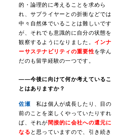
的・論理的に考えることを求めら
れ、サプライヤーとの折衝などでは
中々自然体でいることは難しいです
が、それでも意識的に自分の状態を
観察するようになりました。
インナ
ーサステナビリティの重要性
を学ん
だのも留学経験の一つです。
——今後に向けて何か考えているこ
とはありますか？
佐瀬
私は個人が成長したり、目の
前のことを楽しくやっていたりすれ
ば、それが
間接的に会社への還元に
なる
と思っていますので、引き続き