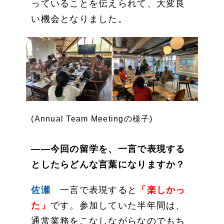
っていることを伝えられて、大変良
い機会となりました。
(Annual Team Meetingの様子)
——今回の留学を、一言で表現する
としたらどんな言葉になりますか？
佐瀬
一言で表現すると
「楽しかっ
た」
です。参加していた半年間は、
通常業務をこなしながらなのでもち