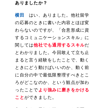
ありましたか？
横田
はい、ありました。他社留学
の応募のときに書いた内容とほぼ変
わらないのですが、「合意形成に資
するコミュニケーションスキル」に
関しては
他社でも通用するスキル
だ
とわかりました。今回敢えて立ち止
まると言う経験をしたことで、動く
ときにどう動けばいいのか、動く前
に自分の中で最低限整理すべきとこ
ろがどこなのか、という観点が加わ
ったことで
より強みに磨きをかける
こと
ができました。