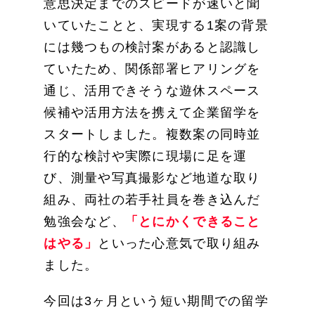
意思決定までのスピードが速いと聞
いていたことと、実現する1案の背景
には幾つもの検討案があると認識し
ていたため、関係部署ヒアリングを
通じ、活用できそうな遊休スペース
候補や活用方法を携えて企業留学を
スタートしました。複数案の同時並
行的な検討や実際に現場に足を運
び、測量や写真撮影など地道な取り
組み、両社の若手社員を巻き込んだ
勉強会など、
「とにかくできること
はやる」
といった心意気で取り組み
ました。
今回は3ヶ月という短い期間での留学