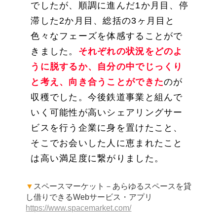
でしたが、順調に進んだ1か月目、停
滞した2か月目、総括の3ヶ月目と
色々なフェーズを体感することがで
きました。
それぞれの状況をどのよ
うに脱するか、自分の中でじっくり
と考え、向き合うことができた
のが
収穫でした。今後鉄道事業と組んで
いく可能性が高いシェアリングサー
ビスを行う企業に身を置けたこと、
そこでお会いした人に恵まれたこと
は高い満足度に繋がりました。
▼
スペースマーケット－あらゆるスペースを貸
し借りできるWebサービス・アプリ
https://www.spacemarket.com/