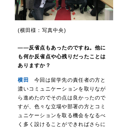
(横田様：写真中央)
――反省点もあったのですね。他に
も何か反省点や心残りだったことは
ありますか？
横田
今回は留学先の責任者の方と
濃いコミュニケーションを取りなが
ら進めたのでその点は良かったので
すが、色々な立場や部署の方とコミ
ュニケーションを取る機会をなるべ
く多く設けることができればさらに