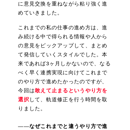
に意見交換を重ねながら粘り強く進
めていきました。
これまでの私の仕事の進め方は、進
み続ける中で得られる情報や人から
の意見をピックアップして、まとめ
て発信していくスタイルでした。本
来であれば3ヶ月しかないので、なる
べく早く連携実現に向けてこれまで
のやり方で進めたかったのですが、
今回は
敢えて止まるというやり方を
選択
して、軌道修正を行う時間を取
りました。
――
なぜこれまでと違うやり方で進