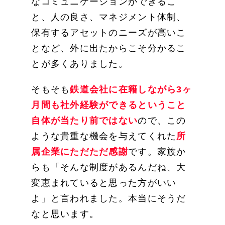
なコミュニケーションができるこ
と、人の良さ、マネジメント体制、
保有するアセットのニーズが高いこ
となど、外に出たからこそ分かるこ
とが多くありました。
そもそも
鉄道会社に在籍しながら3ヶ
月間も社外経験ができるということ
自体が当たり前ではない
ので、この
ような貴重な機会を与えてくれた
所
属企業にただただ感謝
です。家族か
らも「そんな制度があるんだね、大
変恵まれていると思った方がいい
よ」と言われました。本当にそうだ
なと思います。