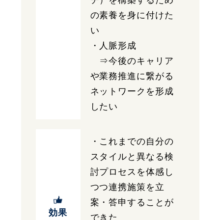
チ）を構築するため
の素養を身に付けた
い
・人脈形成
⇒今後のキャリア
や業務推進に繋がる
ネットワークを形成
したい
・これまでの自分の
スタイルと異なる検
討プロセスを体感し
つつ連携施策を立
案・答申することが
効果
できた