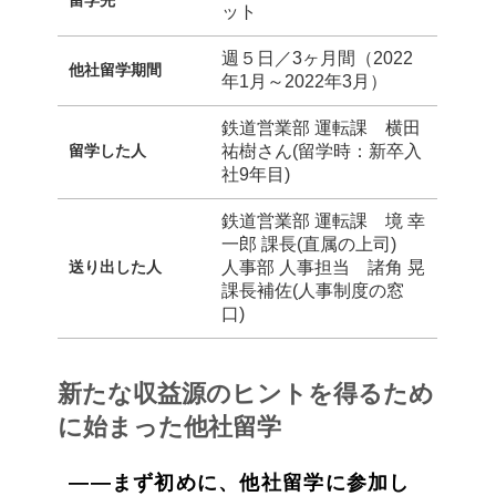
留学先
ット
週５日／3ヶ月間（2022
他社留学期間
年1月～2022年3月）
鉄道営業部 運転課 横田
留学した人
祐樹さん(留学時：新卒入
社9年目)
鉄道営業部 運転課 境 幸
一郎 課長(直属の上司)
送り出した人
人事部 人事担当 諸角 晃
課長補佐(人事制度の窓
口)
新たな収益源のヒントを得るため
に始まった他社留学
――まず初めに、他社留学に参加し