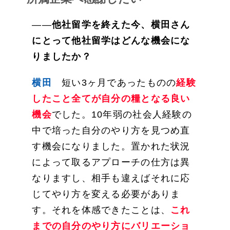
――
他社留学を終えた今、横田さん
にとって他社留学はどんな機会にな
りましたか？
横田
短い3ヶ月であったものの
経験
したこと全てが自分の糧となる良い
機会
でした。10年弱の社会人経験の
中で培った自分のやり方を見つめ直
す機会になりました。置かれた状況
によって取るアプローチの仕方は異
なりますし、相手も違えばそれに応
じてやり方を変える必要がありま
す。それを体感できたことは、
これ
までの自分のやり方にバリエーショ