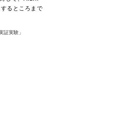
形にするところまで
た実証実験」