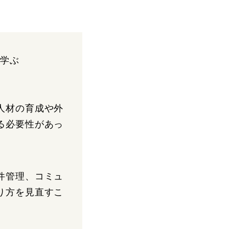
て学ぶ
人材の育成や外
る必要性があっ
件管理、コミュ
り方を見直すこ