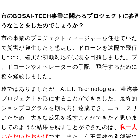
市のBOSAI-TECH事業に関わるプロジェクトに
ようなことをしたのでしょうか？
市の事業のプロジェクトマネージャーを任せていた
設で災害が発生したと想定し、ドローンを遠隔で飛行
保しつつ、確実な初動対応の実現を目指しました。プ
て、ドローンやオペレーターの手配、飛行するために
業務を経験しました。
ではありましたが、A.L.I. Technologies、港
、プロジェクトを形にすることができました。最終的
ーションプログラムを期限内に達成でき、ニュースリ
だいたため、大きな成果を残すことができたと思いま
としてのような結果を残すことができたのは、
私一人
ていただいたおかげ
です。また、京王電鉄の別部署に対し