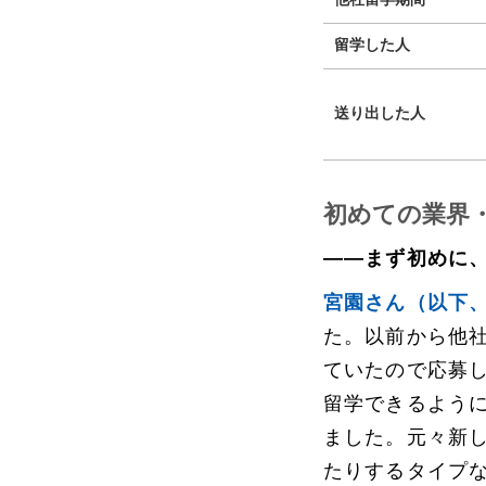
留学した人
送り出した人
初めての業界
――まず初めに
宮園さん（以下
た。以前から他
ていたので応募
留学できるよう
ました。元々新
たりするタイプ