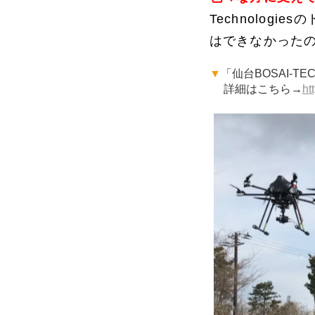
Technolo
はできなかった
▼
「仙台BOSAI-T
詳細はこちら→
ht