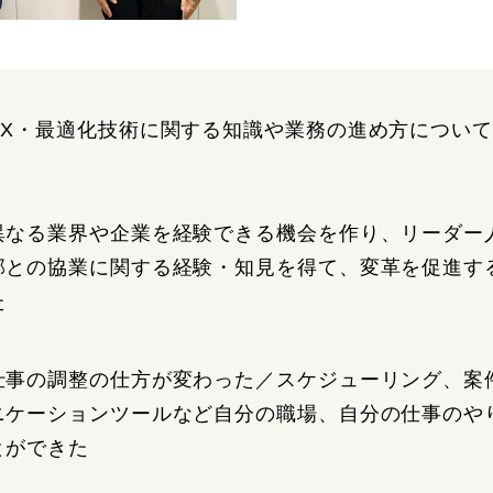
DX・最適化技術に関する知識や業務の進め方につい
異なる業界や企業を経験できる機会を作り、リーダー
部との協業に関する経験・知見を得て、変革を促進す
た
仕事の調整の仕方が変わった／スケジューリング、案
ニケーションツールなど自分の職場、自分の仕事のや
とができた