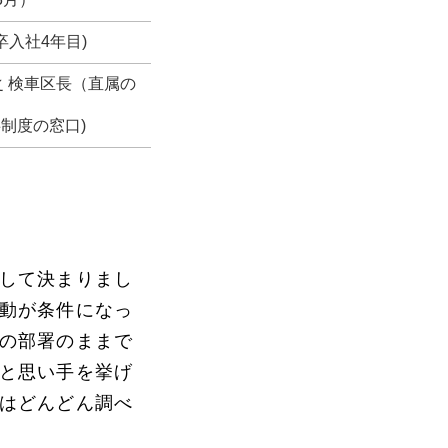
入社4年目)
 検車区長（直属の
事制度の窓口)
して決まりまし
動が条件になっ
の部署のままで
と思い手を挙げ
はどんどん調べ