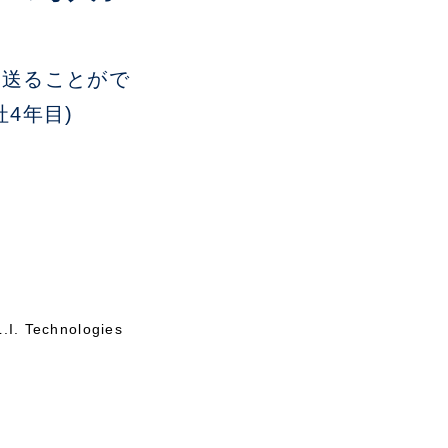
を送ることがで
4年目)
Technologies