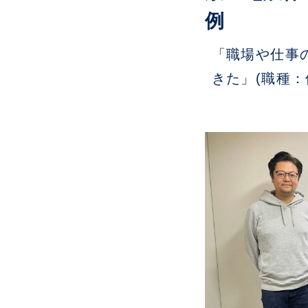
例
「職場や仕事
きた」(職種：