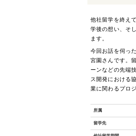
他社留学を終え
学後の想い、そ
ます。
今回お話を伺っ
宮園さんです。留学先
ーンなどの先端
ス開発における協
業に関わるプロ
所属
留学先
他社留学期間