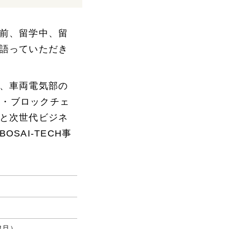
前、留学中、留
語っていただき
、車両電気部の
・AI・ブロックチェ
と次世代ビジネ
AI-TECH事
3月）