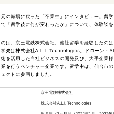
て元の職場に戻った「卒業生」にインタビュー。留学
して「留学後に何が変わったか」について、体験談を
たのは、京王電鉄株式会社。他社留学を経験したのは
は株式会社A.L.I. Technologies。ドローン
技術を活用した自社ビジネスの開発及び、大手企業様
業を行うベンチャー企業です。留学中は、仙台市のBOS
ジェクトに参画しました。
京王電鉄株式会社
株式会社A.L.I. Technologies
週５日／3ヶ月間（2022年1月～2022年