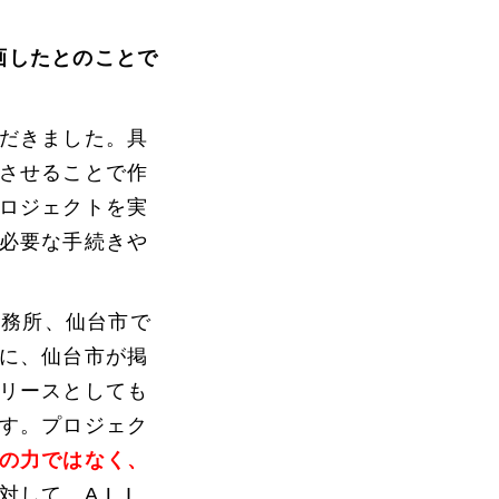
参画したとのことで
だきました。具
させることで作
ロジェクトを実
必要な手続きや
湾事務所、仙台市で
に、仙台市が掲
リースとしても
す。プロジェク
の力ではなく、
て、A.L.I.