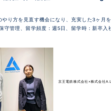
のやり方を見直す機会になり、充実した3ヶ月
保守管理、留学頻度：週5日、留学時：新卒入社
京王電鉄株式会社×株式会社A.L.I. 