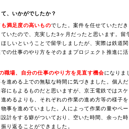
して、いかがでしたか？
ても満足度の高いもの
でした。案件を任せていただき
っていたので、充実した3ヶ月だったと思います。留
てほしいということで留学しましたが、実際は鉄道関
業での仕事のやり方をそのままプロジェクト推進に活
の職場、自分の仕事のやり方を見直す機会
になりま
事を進める上での無駄な時間に気づきました。個人だ
内容にもよるものだと思いますが、京王電鉄ではスケ
を進めるよりも、それぞれの作業の進め方等の様子を
て物事を進めていました。人によって作業の量やペー
間設計をする癖がついており、空いた時間、余った時
と振り返ることができました。