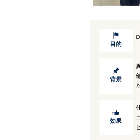
目的
背景
効果