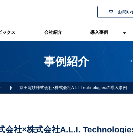
お問い
ピックス
会社紹介
導入事例
事例紹介
介
京王電鉄株式会社×株式会社A.L.I. Technologiesの導入事例
社×株式会社A.L.I. Technolog