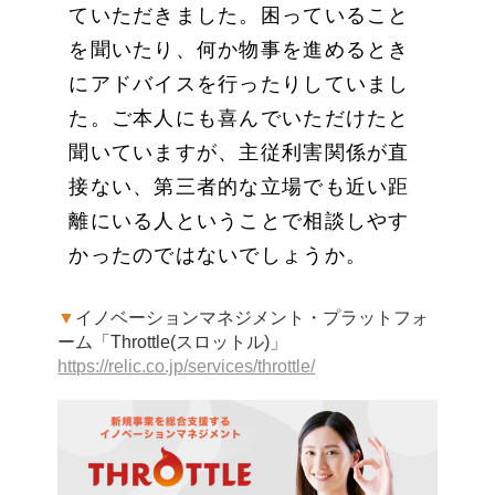
ていただきました。困っていること
を聞いたり、何か物事を進めるとき
にアドバイスを行ったりしていまし
た。ご本人にも喜んでいただけたと
聞いていますが、主従利害関係が直
接ない、第三者的な立場でも近い距
離にいる人ということで相談しやす
かったのではないでしょうか。
▼
イノベーションマネジメント・プラットフォ
ーム「Throttle(スロットル)」
https://relic.co.jp/services/throttle/