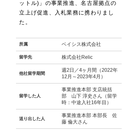
ットル)」の事業推進、名古屋拠点の
立上げ促進、入札業務に携わりまし
た。
所属
ベイシス株式会社
留学先
株式会社Relic
週2日／4ヶ月間（2022年
他社留学期間
12月～2023年4月）
事業推進本部 支店統括
留学した人
部 山下 淳史さん（留学
時：中途入社16年目）
事業推進本部 本部長 佐
送り出した人
藤 倫大さん