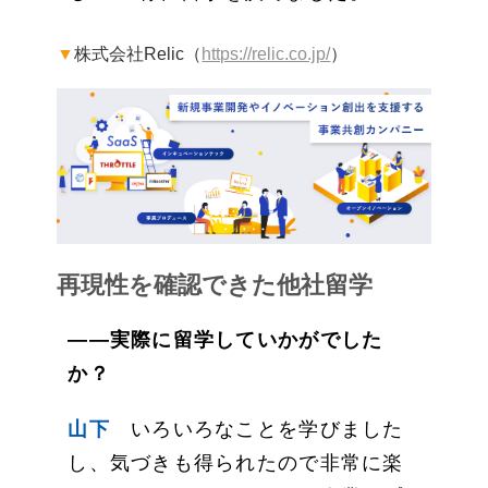
▼
株式会社Relic（
https://relic.co.jp/
）
再現性を確認できた他社留学
——実際に留学していかがでした
か？
山下
いろいろなことを学びました
し、気づきも得られたので非常に楽