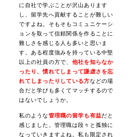
に自社で学ぶことが沢山あります
し、留学先へ貢献することが難しい
ですよね。そもそもコミュニケーシ
ョンを取って信頼関係を作ることに
難しさを感じる人も多いと思いま
す。ある程度強みを持っている中堅
以上の社員の方で、
他社を知らなか
ったり、慣れてしまって謙虚さを忘
れてしまったりしている方
などの場
合だと学びも多くてマッチするので
はないでしょうか。
私のような
管理職の留学も有益
だと
感じました。管理職は段々と孤独に
なっていきますよね。私も限定され