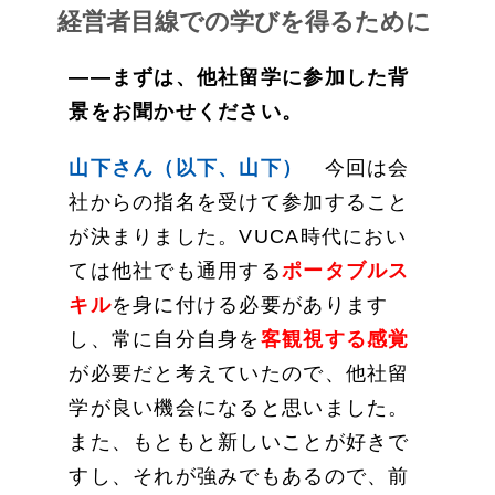
経営者目線での学びを得るために
——まずは、他社留学に参加した背
景をお聞かせください。
山下さん（以下、山下）
今回は会
社からの指名を受けて参加すること
が決まりました。VUCA時代におい
ては他社でも通用する
ポータブルス
キル
を身に付ける必要があります
し、常に自分自身を
客観視する感覚
が必要だと考えていたので、他社留
学が良い機会になると思いました。
また、もともと新しいことが好きで
すし、それが強みでもあるので、前