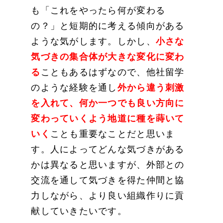
も「これをやったら何が変わる
の？」と短期的に考える傾向がある
ような気がします。しかし、
小さな
気づきの集合体が大きな変化
に変わ
る
こともあるはずなので、他社留学
のような経験を通し
外から違う刺激
を入れて、何か一つでも良い方向に
変わっていくよう地道に種を蒔いて
いく
ことも重要なことだと思いま
す。人によってどんな気づきがある
かは異なると思いますが、外部との
交流を通して気づきを得た仲間と協
力しながら、より良い組織作りに貢
献していきたいです。